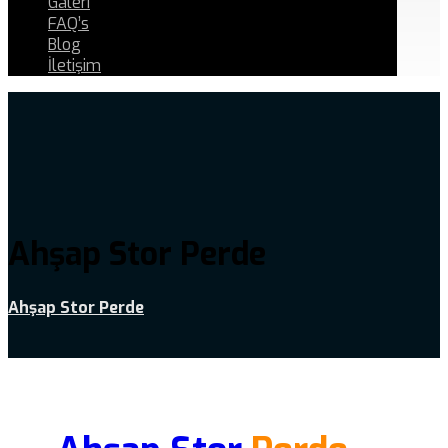
Galeri
FAQ’s
Blog
İletişim
Ahşap Stor Perde
Ahşap Stor Perde