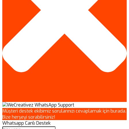
Müşteri destek ekibimiz sorularınızı cevaplamak için burada.
Bize herşeyi sorabilirsiniz!
Whatsapp Canlı Destek