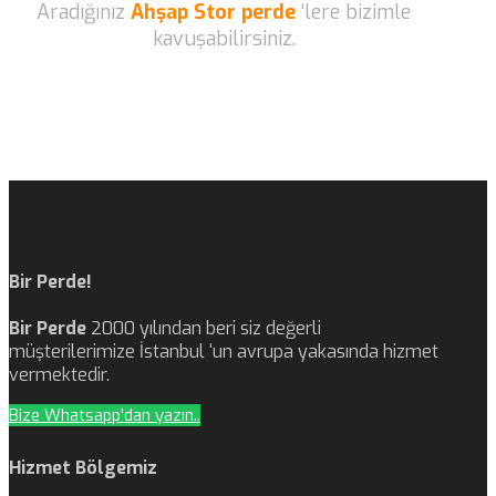
Aradığınız
Ahşap Stor perde
‘lere bizimle
kavuşabilirsiniz.
Bir Perde!
Bir Perde
2000 yılından beri siz değerli
müşterilerimize İstanbul ‘un avrupa yakasında hizmet
vermektedir.
Bize Whatsapp'dan yazın..
Hizmet Bölgemiz