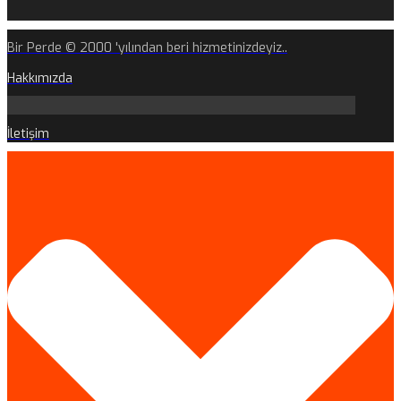
Bir Perde © 2000 'yılından beri hizmetinizdeyiz..
Hakkımızda
İletişim