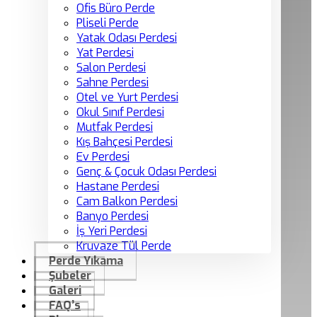
Ofis Büro Perde
Pliseli Perde
Yatak Odası Perdesi
Yat Perdesi
Salon Perdesi
Sahne Perdesi
Otel ve Yurt Perdesi
Okul Sınıf Perdesi
Mutfak Perdesi
Kış Bahçesi Perdesi
Ev Perdesi
Genç & Çocuk Odası Perdesi
Hastane Perdesi
Cam Balkon Perdesi
Banyo Perdesi
İş Yeri Perdesi
Kruvaze Tül Perde
Perde Yıkama
Şubeler
Galeri
FAQ’s