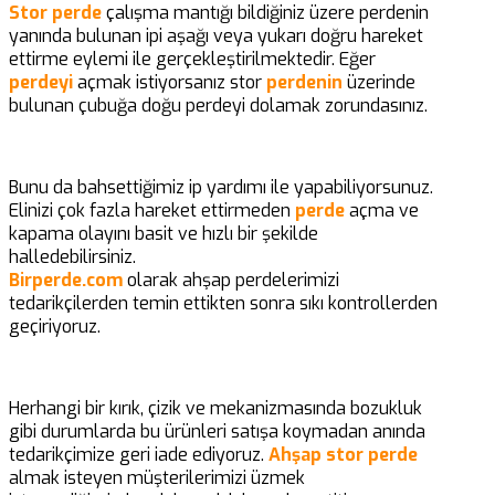
Stor perde
çalışma mantığı bildiğiniz üzere perdenin
yanında bulunan ipi aşağı veya yukarı doğru hareket
ettirme eylemi ile gerçekleştirilmektedir. Eğer
perdeyi
açmak istiyorsanız stor
perdenin
üzerinde
bulunan çubuğa doğu perdeyi dolamak zorundasınız.
Bunu da bahsettiğimiz ip yardımı ile yapabiliyorsunuz.
Elinizi çok fazla hareket ettirmeden
perde
açma ve
kapama olayını basit ve hızlı bir şekilde
halledebilirsiniz.
Birperde.com
olarak ahşap perdelerimizi
tedarikçilerden temin ettikten sonra sıkı kontrollerden
geçiriyoruz.
Herhangi bir kırık, çizik ve mekanizmasında bozukluk
gibi durumlarda bu ürünleri satışa koymadan anında
tedarikçimize geri iade ediyoruz.
Ahşap stor perde
almak isteyen müşterilerimizi üzmek