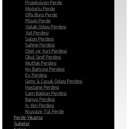
Projeksiyon Perde
Motorlu Perde
Ofis Büro Perde
Pliseli Perde
Yatak Odası Perdesi
Yat Perdesi
Salon Perdesi
Sahne Perdesi
Otel ve Yurt Perdesi
Okul Sınıf Perdesi
Mutfak Perdesi
Kış Bahçesi Perdesi
Ev Perdesi
Genç & Çocuk Odası Perdesi
Hastane Perdesi
Cam Balkon Perdesi
Banyo Perdesi
İş Yeri Perdesi
Kruvaze Tül Perde
Perde Yıkama
Şubeler