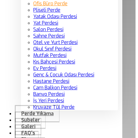
Ofis Büro Perde
Pliseli Perde
Yatak Odası Perdesi
Yat Perdesi
Salon Perdesi
Sahne Perdesi
Otel ve Yurt Perdesi
Okul Sınıf Perdesi
Mutfak Perdesi
Kış Bahçesi Perdesi
Ev Perdesi
Genç & Çocuk Odası Perdesi
Hastane Perdesi
Cam Balkon Perdesi
Banyo Perdesi
İş Yeri Perdesi
Kruvaze Tül Perde
Perde Yıkama
Şubeler
Galeri
FAQ’s