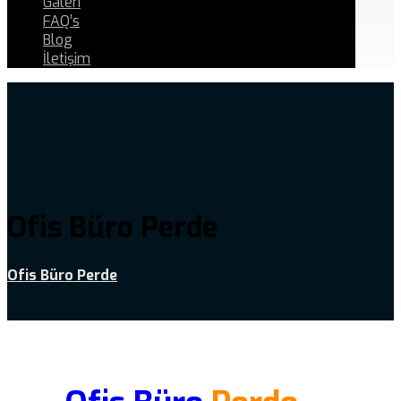
Galeri
FAQ’s
Blog
İletişim
Ofis Büro Perde
Ofis Büro Perde