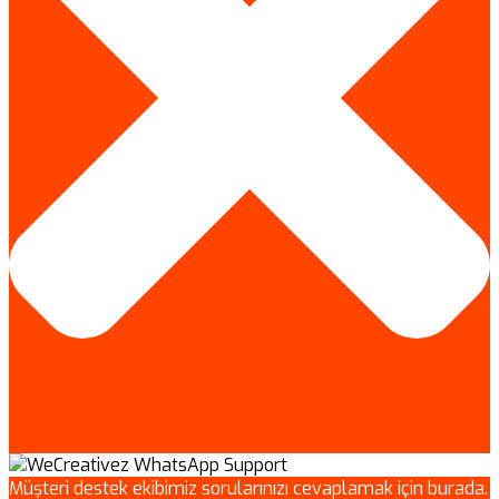
Müşteri destek ekibimiz sorularınızı cevaplamak için burada.