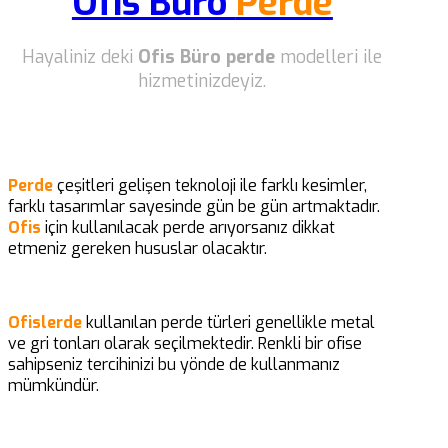
Ofis Büro
Perde
Hayaliniz deki
Ofis Büro perde
modelleri ile
hizmetinizdeyiz.
Perde
çeşitleri gelişen teknoloji ile farklı kesimler,
farklı tasarımlar sayesinde gün be gün artmaktadır.
Ofis
için kullanılacak perde arıyorsanız dikkat
etmeniz gereken hususlar olacaktır.
Ofislerde
kullanılan perde türleri genellikle metal
ve gri tonları olarak seçilmektedir. Renkli bir ofise
sahipseniz tercihinizi bu yönde de kullanmanız
mümkündür.