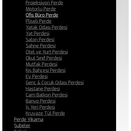
Projeksiyon Perde
Motorlu Perde
Ofis Büro Perde
Pliseli Perde
Yatak Odası Perdesi
Yat Perdesi
Salon Perdesi
Sahne Perdesi
Otel ve Yurt Perdesi
Okul Sınıf Perdesi
Mutfak Perdesi
Kış Bahçesi Perdesi
Ev Perdesi
Genç & Çocuk Odası Perdesi
Hastane Perdesi
Cam Balkon Perdesi
Banyo Perdesi
İş Yeri Perdesi
Kruvaze Tül Perde
Perde Yıkama
Şubeler