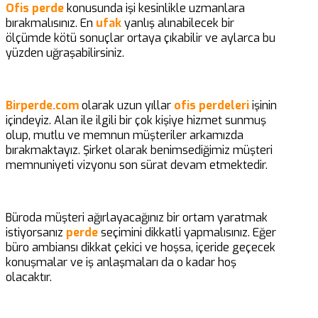
Ofis perde
konusunda işi kesinlikle uzmanlara
bırakmalısınız. En
ufak
yanlış alınabilecek bir
ölçümde kötü sonuçlar ortaya çıkabilir ve aylarca bu
yüzden uğraşabilirsiniz.
Birperde.com
olarak uzun yıllar
ofis perdeleri
işinin
içindeyiz. Alan ile ilgili bir çok kişiye hizmet sunmuş
olup, mutlu ve memnun müşteriler arkamızda
bırakmaktayız. Şirket olarak benimsediğimiz müşteri
memnuniyeti vizyonu son sürat devam etmektedir.
Büroda müşteri ağırlayacağınız bir ortam yaratmak
istiyorsanız
perde
seçimini dikkatli yapmalısınız. Eğer
büro ambiansı dikkat çekici ve hoşsa, içeride geçecek
konuşmalar ve iş anlaşmaları da o kadar hoş
olacaktır.