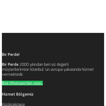
Bir Perde!
Bir Perde
2000 yılından beri siz değerli
müşterilerimize İstanbul ‘un avrupa yakasında hizmet
vermektedir.
Bize Whatsapp'dan yazın..
Hizmet Bölgemiz
Küçükçekmece