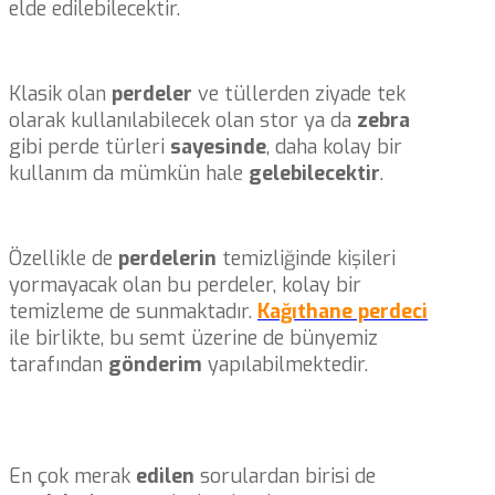
elde edilebilecektir.
Klasik olan
perdeler
ve tüllerden ziyade tek
olarak kullanılabilecek olan stor ya da
zebra
gibi perde türleri
sayesinde
, daha kolay bir
kullanım da mümkün hale
gelebilecektir
.
Özellikle de
perdelerin
temizliğinde kişileri
yormayacak olan bu perdeler, kolay bir
temizleme de sunmaktadır.
Kağıthane perdeci
ile birlikte, bu semt üzerine de bünyemiz
tarafından
gönderim
yapılabilmektedir.
En çok merak
edilen
sorulardan birisi de