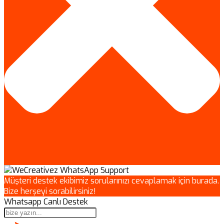
Müşteri destek ekibimiz sorularınızı cevaplamak için burada.
Bize herşeyi sorabilirsiniz!
Whatsapp Canlı Destek