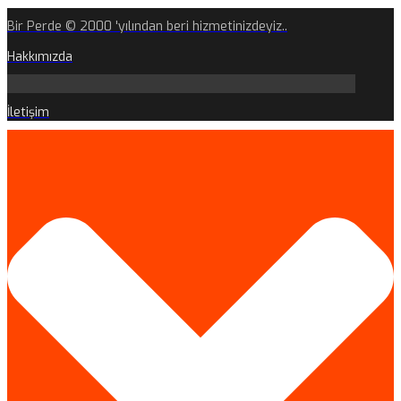
Bir Perde © 2000 'yılından beri hizmetinizdeyiz..
Hakkımızda
İletişim