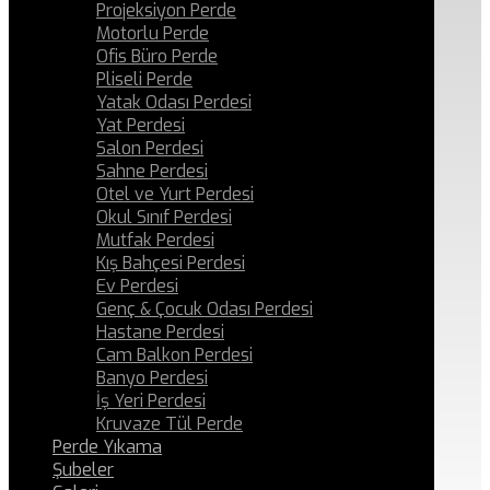
Projeksiyon Perde
Motorlu Perde
Ofis Büro Perde
Pliseli Perde
Yatak Odası Perdesi
Yat Perdesi
Salon Perdesi
Sahne Perdesi
Otel ve Yurt Perdesi
Okul Sınıf Perdesi
Mutfak Perdesi
Kış Bahçesi Perdesi
Ev Perdesi
Genç & Çocuk Odası Perdesi
Hastane Perdesi
Cam Balkon Perdesi
Banyo Perdesi
İş Yeri Perdesi
Kruvaze Tül Perde
Perde Yıkama
Şubeler