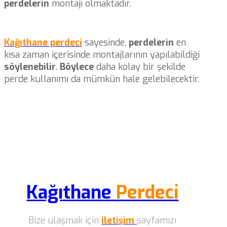
perdelerin
montajı olmaktadır.
Kağıthane perdeci
sayesinde,
perdelerin
en
kısa zaman içerisinde montajlarının yapılabildiği
söylenebilir
.
Böylece
daha kolay bir şekilde
perde kullanımı da mümkün hale gelebilecektir.
Kağıthane
Perdeci
Bize ulaşmak için
iletişim
sayfamızı