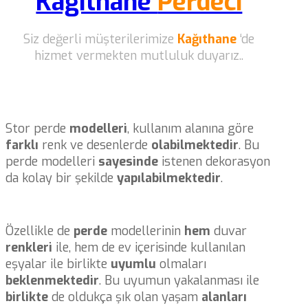
Kağıthane
Perdeci
Siz değerli müşterilerimize
Kağıthane
‘de
hizmet vermekten mutluluk duyarız..
Stor perde
modelleri
, kullanım alanına göre
farklı
renk ve desenlerde
olabilmektedir
. Bu
perde modelleri
sayesinde
istenen dekorasyon
da kolay bir şekilde
yapılabilmektedir
.
Özellikle de
perde
modellerinin
hem
duvar
renkleri
ile, hem de ev içerisinde kullanılan
eşyalar ile birlikte
uyumlu
olmaları
beklenmektedir
. Bu uyumun yakalanması ile
birlikte
de oldukça şık olan yaşam
alanları