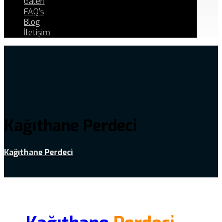
Galeri
FAQ’s
Blog
İletişim
Kağıthane Perdeci
Kağıthane Perdeci