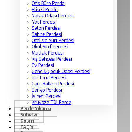
Ofis Büro Perde
Pliseli Perde
Yatak Odası Perdesi
Yat Perdesi
Salon Perdesi
Sahne Perdesi
Otel ve Yurt Perdesi
Okul Sınıf Perdesi
Mutfak Perdesi
Kış Bahçesi Perdesi
Ev Perdesi
Genç & Çocuk Odası Perdesi
Hastane Perdesi
Cam Balkon Perdesi
Banyo Perdesi
İş Yeri Perdesi
Kruvaze Tül Perde
Perde Yıkama
Şubeler
Galeri
FAQ’s