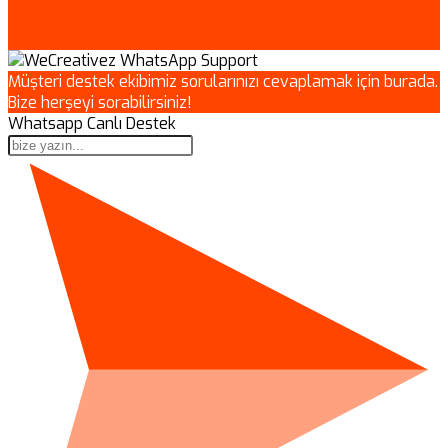
Müşteri destek ekibimiz sorularınızı cevaplamak için burada.
Bize herşeyi sorabilirsiniz!
Whatsapp Canlı Destek