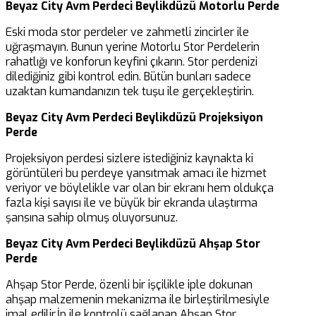
Beyaz City Avm Perdeci Beylikdüzü Motorlu Perde
Eski moda stor perdeler ve zahmetli zincirler ile
uğraşmayın. Bunun yerine Motorlu Stor Perdelerin
rahatlığı ve konforun keyfini çıkarın. Stor perdenizi
dilediğiniz gibi kontrol edin. Bütün bunları sadece
uzaktan kumandanızın tek tuşu ile gerçekleştirin.
Beyaz City Avm Perdeci Beylikdüzü Projeksiyon
Perde
Projeksiyon perdesi sizlere istediğiniz kaynakta ki
görüntüleri bu perdeye yansıtmak amacı ile hizmet
veriyor ve böylelikle var olan bir ekranı hem oldukça
fazla kişi sayısı ile ve büyük bir ekranda ulaştırma
şansına sahip olmuş oluyorsunuz.
Beyaz City Avm Perdeci Beylikdüzü Ahşap Stor
Perde
Ahşap Stor Perde, özenli bir işçilikle iple dokunan
ahşap malzemenin mekanizma ile birleştirilmesiyle
imal edilir.İp ile kontrolü sağlanan Ahşap Stor