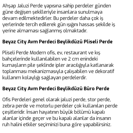
Ahşap Jaluzi Perde yapısına sahip perdeler günden
güne değişen şekilleriyle insanlara sunulmaya
devam edilmektedirler. Bu perdeler daha çok iş
yerlerinde tercih edilerek gün ışığını hassas şekilde iş
yerine almaması sağlanmış olmaktadır.
Beyaz City Avm Perdeci Beylikdüzü Pliseli Perde
Pliseli Perde Modern ofis, ev, restaurant ve kış
bahçelerinde kullanılabilen ve 2 cm enindeki
kumaşların pile şeklinde ipler aracılığıyla katlanarak
toplanması mekanizmasıyla çalışabilen ve dekoratif
kullanım kolaylığı sağlayan perdelerdir.
Beyaz City Avm Perdeci Beylikdüzü Büro Perde
Ofis Perdeleri genel olarak jaluzi perde, stor perde,
zebra perde ve motorlu perdeler çok kullanılan perde
çeşitleridir. İnsan hayatının büyük bölümü kapalı
alanlar içinde geçer ve bu kapalı alanlar da insanın
ruh halini etkiler seçiminizi buna göre yapabilirsiniz.