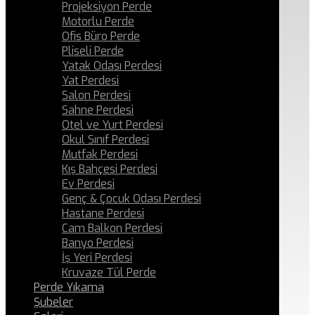
Projeksiyon Perde
Motorlu Perde
Ofis Büro Perde
Pliseli Perde
Yatak Odası Perdesi
Yat Perdesi
Salon Perdesi
Sahne Perdesi
Otel ve Yurt Perdesi
Okul Sınıf Perdesi
Mutfak Perdesi
Kış Bahçesi Perdesi
Ev Perdesi
Genç & Çocuk Odası Perdesi
Hastane Perdesi
Cam Balkon Perdesi
Banyo Perdesi
İş Yeri Perdesi
Kruvaze Tül Perde
Perde Yıkama
Şubeler