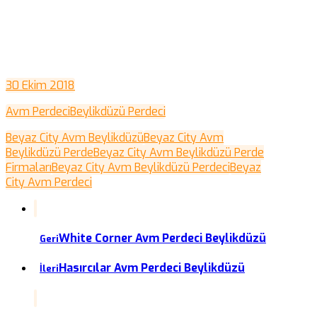
30 Ekim 2018
Avm Perdeci
Beylikdüzü Perdeci
Beyaz City Avm Beylikdüzü
Beyaz City Avm
Beylikdüzü Perde
Beyaz City Avm Beylikdüzü Perde
Firmaları
Beyaz City Avm Beylikdüzü Perdeci
Beyaz
City Avm Perdeci
White Corner Avm Perdeci Beylikdüzü
Geri
Hasırcılar Avm Perdeci Beylikdüzü
İleri