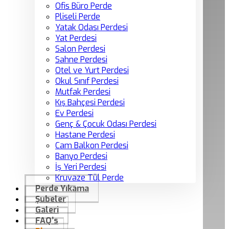
Ofis Büro Perde
Pliseli Perde
Yatak Odası Perdesi
Yat Perdesi
Salon Perdesi
Sahne Perdesi
Otel ve Yurt Perdesi
Okul Sınıf Perdesi
Mutfak Perdesi
Kış Bahçesi Perdesi
Ev Perdesi
Genç & Çocuk Odası Perdesi
Hastane Perdesi
Cam Balkon Perdesi
Banyo Perdesi
İş Yeri Perdesi
Kruvaze Tül Perde
Perde Yıkama
Şubeler
Galeri
FAQ’s