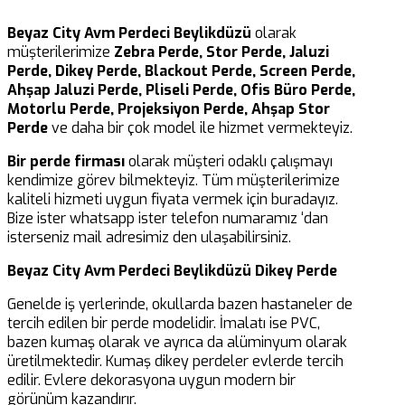
Beyaz City Avm Perdeci Beylikdüzü
olarak
müşterilerimize
Zebra Perde, Stor Perde, Jaluzi
Perde, Dikey Perde, Blackout Perde, Screen Perde,
Ahşap Jaluzi Perde, Pliseli Perde, Ofis Büro Perde,
Motorlu Perde, Projeksiyon Perde, Ahşap Stor
Perde
ve daha bir çok model ile hizmet vermekteyiz.
Bir perde firması
olarak müşteri odaklı çalışmayı
kendimize görev bilmekteyiz. Tüm müşterilerimize
kaliteli hizmeti uygun fiyata vermek için buradayız.
Bize ister whatsapp ister telefon numaramız ‘dan
isterseniz mail adresimiz den ulaşabilirsiniz.
Beyaz City Avm Perdeci Beylikdüzü Dikey Perde
Genelde iş yerlerinde, okullarda bazen hastaneler de
tercih edilen bir perde modelidir. İmalatı ise PVC,
bazen kumaş olarak ve ayrıca da alüminyum olarak
üretilmektedir. Kumaş dikey perdeler evlerde tercih
edilir. Evlere dekorasyona uygun modern bir
görünüm kazandırır.