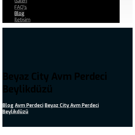
Galeri
FAQ’s
Blog
İletişim
Beyaz City Avm Perdeci
Beylikdüzü
Blog
Avm Perdeci
Beyaz City Avm Perdeci
Beylikdüzü