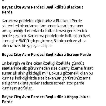
Beyaz City Avm Perdeci Beylikdüzü Blackout
Perde
Karartma perdeler, diğer adıyla Blackout Perde
sistemleri bir ortamın tamamen karartılmasının
amaçlandığı durumlarda kullanılması gereken tek
perde çeşididir. Karartma perdelerde kullanılan özel
kumaşlar %100 ışık geçirmez, 3 katmanlı ve alev
almaz özel bir yapıya sahiptir.
Beyaz City Avm Perdeci Beylikdüzü Screen Perde
En belirgin ve öne çıkan özelliği özellikle gündüz
saatlerinde siz görünmeden size dışarıyı izleme fırsatı
sunar. Bir sihir gibi değil mi? Dokusu gözenekli olan bu
kumaşı indirdiğinizde size bakanları görürsünüz ama
sizi görmek isteyenler sadece screen stor perde
kumaşını görürler.
Beyaz City Avm Perdeci Beylikdüzü Ahşap Jaluzi
Perde