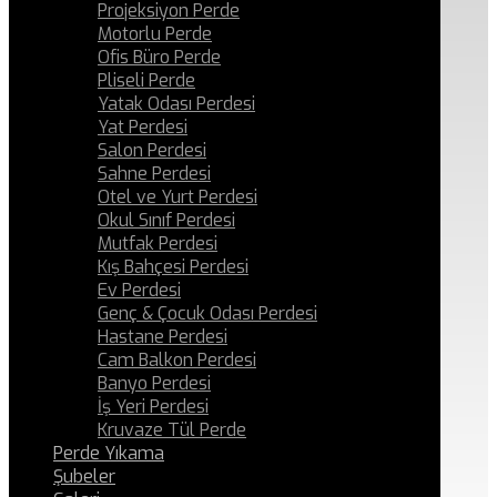
Projeksiyon Perde
Motorlu Perde
Ofis Büro Perde
Pliseli Perde
Yatak Odası Perdesi
Yat Perdesi
Salon Perdesi
Sahne Perdesi
Otel ve Yurt Perdesi
Okul Sınıf Perdesi
Mutfak Perdesi
Kış Bahçesi Perdesi
Ev Perdesi
Genç & Çocuk Odası Perdesi
Hastane Perdesi
Cam Balkon Perdesi
Banyo Perdesi
İş Yeri Perdesi
Kruvaze Tül Perde
Perde Yıkama
Şubeler