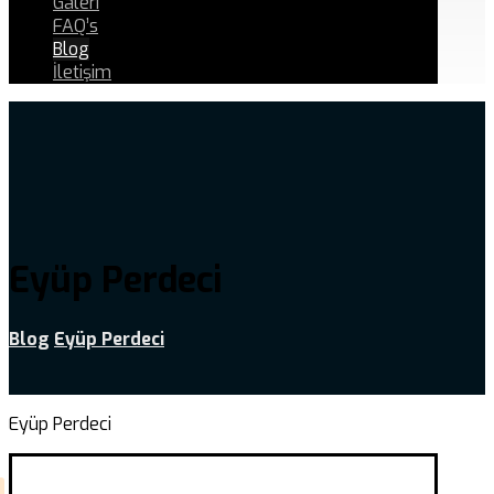
Galeri
FAQ’s
Blog
İletişim
Eyüp Perdeci
Blog
Eyüp Perdeci
Eyüp Perdeci