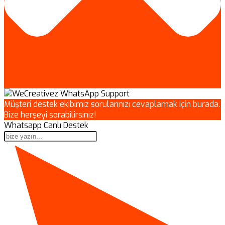
Müşteri destek ekibimiz sorularınızı cevaplamak için burada.
Bize herşeyi sorabilirsiniz!
Whatsapp Canlı Destek