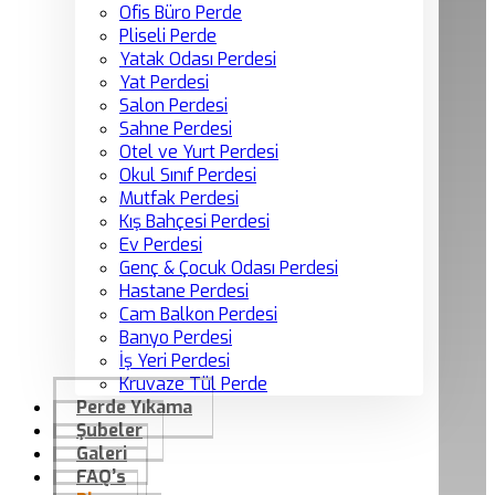
Ofis Büro Perde
Pliseli Perde
Yatak Odası Perdesi
Yat Perdesi
Salon Perdesi
Sahne Perdesi
Otel ve Yurt Perdesi
Okul Sınıf Perdesi
Mutfak Perdesi
Kış Bahçesi Perdesi
Ev Perdesi
Genç & Çocuk Odası Perdesi
Hastane Perdesi
Cam Balkon Perdesi
Banyo Perdesi
İş Yeri Perdesi
Kruvaze Tül Perde
Perde Yıkama
Şubeler
Galeri
FAQ’s