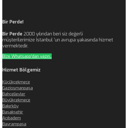
Bir Perde!
Bir Perde
2000 yılından beri siz değerli
müşterilerimize İstanbul ‘un avrupa yakasında hizmet
vermektedir.
Bize Whatsapp'dan yazın..
Hizmet Bölgemiz
Küçükçekmece
Gaziosmanpaşa
Bahçelievler
Büyükçekmece
Bakırköy
Başakşehir
Acıbadem
Bayrampaşa