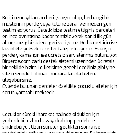
Bu işi uzun yıllardan beri yapıyor olup, herhangi bir
müşterinin perde veya tülüne zarar vermeden geri
teslim ediyoruz. Üstelik bize teslim ettiğiniz perdeleri
en ince ayrıntısına kadar temizleyerek sanki ilk gün
almışsınız gibi sizlere geri veriyoruz. Bu hizmet için ise
kesinlikle yüksek ücretler talep etmiyoruz. Esenyurt
perde yıkama için ise ücretsiz servislerimiz bulunuyor.
Birperde.com canlı destek sistemi üzerinden ücretsiz
bir şekilde bizim ile iletişime geçebileceğiniz gibi yine
site üzerinde bulunan numaradan da bizlere
ulaşabilirsiniz.
Evlerde bulunan perdeler özellikle çocuklu aileler için
sorun yaratabilmektedir
Çocuklar sürekli hareket halinde oldukları için
yerlerdeki tozları havaya kaldırıp perdelere
sindirebiliyor. Uzun süreler geçtikten sonra ise