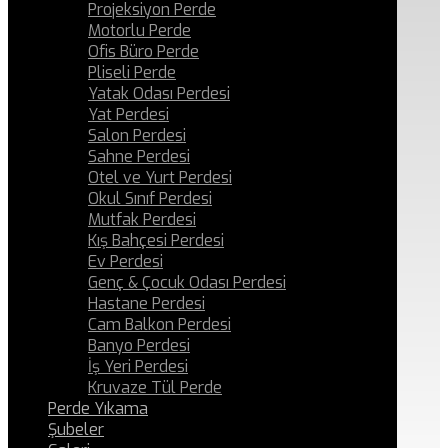
Projeksiyon Perde
Motorlu Perde
Ofis Büro Perde
Pliseli Perde
Yatak Odası Perdesi
Yat Perdesi
Salon Perdesi
Sahne Perdesi
Otel ve Yurt Perdesi
Okul Sınıf Perdesi
Mutfak Perdesi
Kış Bahçesi Perdesi
Ev Perdesi
Genç & Çocuk Odası Perdesi
Hastane Perdesi
Cam Balkon Perdesi
Banyo Perdesi
İş Yeri Perdesi
Kruvaze Tül Perde
Perde Yıkama
Şubeler