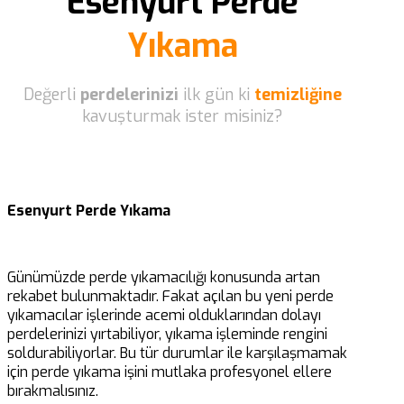
Esenyurt Perde
Yıkama
Değerli
perdelerinizi
ilk gün ki
temizliğine
kavuşturmak ister misiniz?
Esenyurt Perde Yıkama
Günümüzde perde yıkamacılığı konusunda artan
rekabet bulunmaktadır. Fakat açılan bu yeni perde
yıkamacılar işlerinde acemi olduklarından dolayı
perdelerinizi yırtabiliyor, yıkama işleminde rengini
soldurabiliyorlar. Bu tür durumlar ile karşılaşmamak
için perde yıkama işini mutlaka profesyonel ellere
bırakmalısınız.