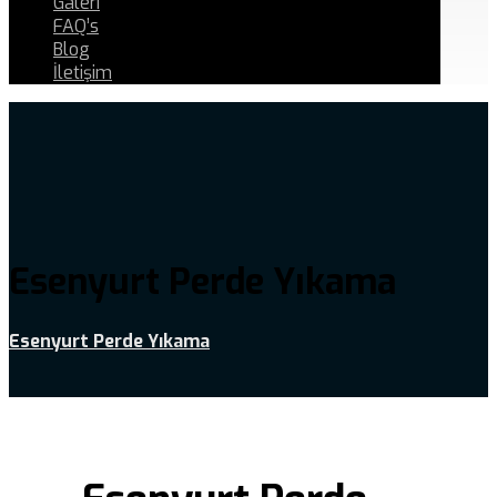
Galeri
FAQ’s
Blog
İletişim
Esenyurt Perde Yıkama
Esenyurt Perde Yıkama