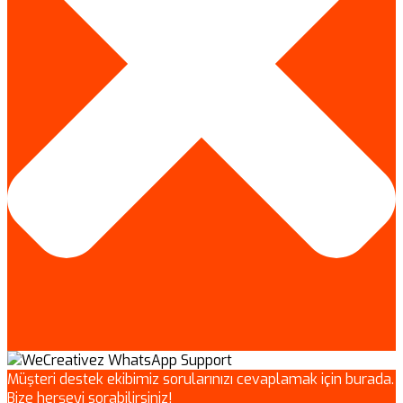
Müşteri destek ekibimiz sorularınızı cevaplamak için burada.
Bize herşeyi sorabilirsiniz!