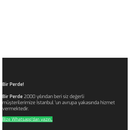
Bir Perde!
Bir Perde
2000 yılından beri siz değerli
müşterilerimize İstanbul ‘un avrupa yakasında hizmet
vermektedir.
Bize Whatsapp'dan yazın..