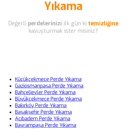
Yıkama
Değerli
perdelerinizi
ilk gün ki
temizliğine
kavuşturmak ister misiniz?
Küçükçekmece Perde Yıkama
Gaziosmanpaşa Perde Yıkama
Bahçelievler Perde Yıkama
Büyükçekmece Perde Yıkama
Bakırköy Perde Yıkama
Başakşehir Perde Yıkama
Acıbadem Perde Yıkama
Bayrampaşa Perde Yıkama