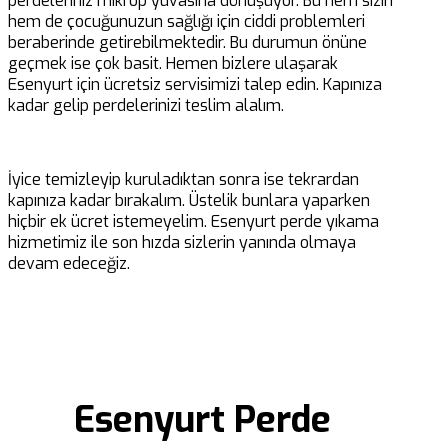
perdeleriniz mikrop yuvasına dönüşüyor. Bu hem sizin
hem de çocuğunuzun sağlığı için ciddi problemleri
beraberinde getirebilmektedir. Bu durumun önüne
geçmek ise çok basit. Hemen bizlere ulaşarak
Esenyurt için ücretsiz servisimizi talep edin. Kapınıza
kadar gelip perdelerinizi teslim alalım.
İyice temizleyip kuruladıktan sonra ise tekrardan
kapınıza kadar bırakalım. Üstelik bunlara yaparken
hiçbir ek ücret istemeyelim. Esenyurt perde yıkama
hizmetimiz ile son hızda sizlerin yanında olmaya
devam edeceğiz.
Esenyurt Perde