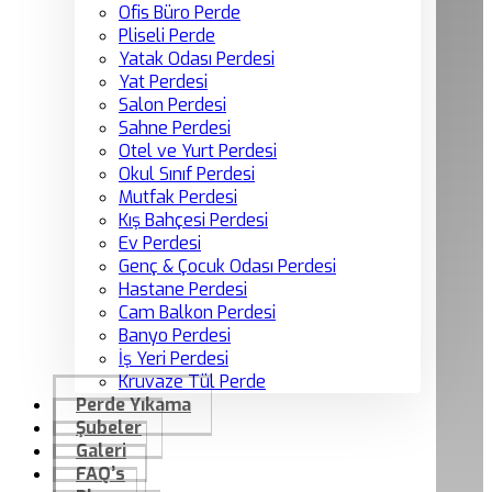
Ofis Büro Perde
Pliseli Perde
Yatak Odası Perdesi
Yat Perdesi
Salon Perdesi
Sahne Perdesi
Otel ve Yurt Perdesi
Okul Sınıf Perdesi
Mutfak Perdesi
Kış Bahçesi Perdesi
Ev Perdesi
Genç & Çocuk Odası Perdesi
Hastane Perdesi
Cam Balkon Perdesi
Banyo Perdesi
İş Yeri Perdesi
Kruvaze Tül Perde
Perde Yıkama
Şubeler
Galeri
FAQ’s