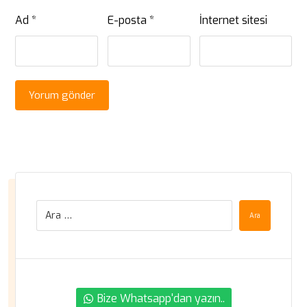
Ad
*
E-posta
*
İnternet sitesi
Yorum gönder
Ara
Bize Whatsapp'dan yazın..