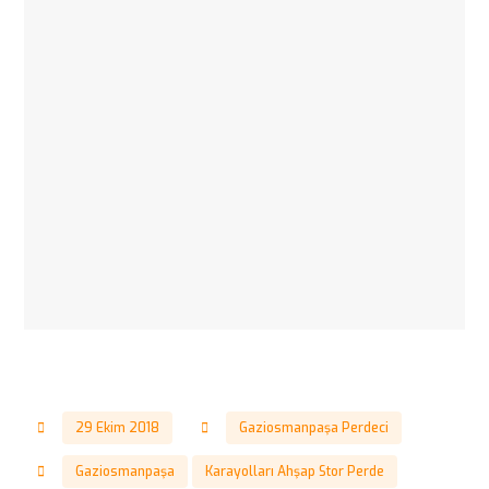
29 Ekim 2018
Gaziosmanpaşa Perdeci
Gaziosmanpaşa
Karayolları Ahşap Stor Perde