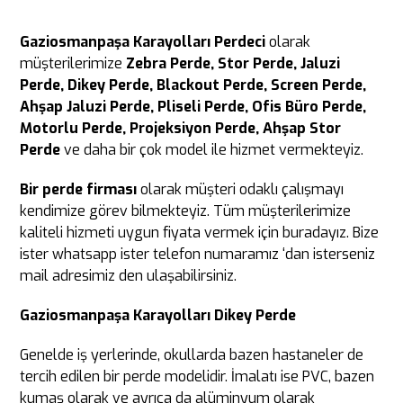
Gaziosmanpaşa Karayolları Perdeci
olarak
müşterilerimize
Zebra Perde, Stor Perde, Jaluzi
Perde, Dikey Perde, Blackout Perde, Screen Perde,
Ahşap Jaluzi Perde, Pliseli Perde, Ofis Büro Perde,
Motorlu Perde, Projeksiyon Perde, Ahşap Stor
Perde
ve daha bir çok model ile hizmet vermekteyiz.
Bir perde firması
olarak müşteri odaklı çalışmayı
kendimize görev bilmekteyiz. Tüm müşterilerimize
kaliteli hizmeti uygun fiyata vermek için buradayız. Bize
ister whatsapp ister telefon numaramız ‘dan isterseniz
mail adresimiz den ulaşabilirsiniz.
Gaziosmanpaşa Karayolları Dikey Perde
Genelde iş yerlerinde, okullarda bazen hastaneler de
tercih edilen bir perde modelidir. İmalatı ise PVC, bazen
kumaş olarak ve ayrıca da alüminyum olarak