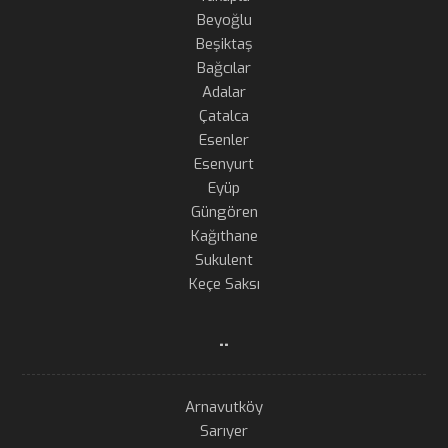
Beyoğlu
Beşiktaş
Bağcılar
Adalar
Çatalca
Esenler
Esenyurt
Eyüp
Güngören
Kağıthane
Sukulent
Keçe Saksı
..
Arnavutköy
Sarıyer