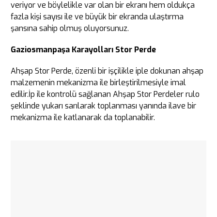
veriyor ve böylelikle var olan bir ekranı hem oldukça
fazla kişi sayısı ile ve büyük bir ekranda ulaştırma
şansına sahip olmuş oluyorsunuz.
Gaziosmanpaşa Karayolları Stor Perde
Ahşap Stor Perde, özenli bir işçilikle iple dokunan ahşap
malzemenin mekanizma ile birleştirilmesiyle imal
edilir.İp ile kontrolü sağlanan Ahşap Stor Perdeler rulo
şeklinde yukarı sarılarak toplanması yanında ilave bir
mekanizma ile katlanarak da toplanabilir.