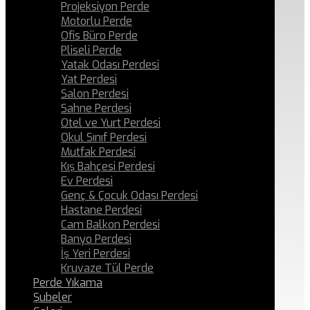
Projeksiyon Perde
Motorlu Perde
Ofis Büro Perde
Pliseli Perde
Yatak Odası Perdesi
Yat Perdesi
Salon Perdesi
Sahne Perdesi
Otel ve Yurt Perdesi
Okul Sınıf Perdesi
Mutfak Perdesi
Kış Bahçesi Perdesi
Ev Perdesi
Genç & Çocuk Odası Perdesi
Hastane Perdesi
Cam Balkon Perdesi
Banyo Perdesi
İş Yeri Perdesi
Kruvaze Tül Perde
Perde Yıkama
Şubeler