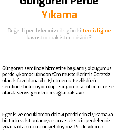
Güngören Perde
Yıkama
Değerli
perdelerinizi
ilk gün ki
temizliğine
kavuşturmak ister misiniz?
Güngören semtinde hizmetine başlamış olduğumuz
perde yıkamacılığından tüm müşterilerimiz ücretsiz
olarak faydalanabilir. İşletmemiz Beylikdüzü
semtinde bulunuyor olup, Güngören semtine ücretsiz
olarak servis gönderimi sağlamaktayız.
Eğer iş ve çocuklardan dolayı perdelerinizi yıkamaya
bir türlü vakit bulamıyorsanız sizler için perdelerinizi
yıkamaktan memnuniyet duyarız. Perde yıkama