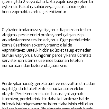
işlemi yılda 2 veya daha fazla yapılması gereken bir
eylemdir. Fakat iş sahibi veya çocuk sahibi kişiler
bunu yapmakta zorluk çekebiliyorlar.
O yüzden imdadınıza yetişiyoruz. Kapınızdan teslim
aldığımız perdelerinizi profesyonel çalışan ekip
arkadaşlarımıza teslim ediyoruz. Eğer perdelerinizi
korniş üzerinden sökemiyorsanız o işi de
yapmaktayız. Üstelik hiçbir ek ücret talep etmeden
bunları yapıyoruz. Güngören perde yıkama ücretsiz
servisler için sitemiz üzerinde bulunan telefon
numaralarından bizlere ulaşabilirsiniz.
Perde yıkamacılığı gerekli alet ve edevatlar olmadan
yapıldığında felaketler ile sonuçlanabilecek bir
olaydır. Perdelerinizde kalıcı hasara yol açmak
istemiyor, perdelerinizi bir daha kullanılmaz halde
bulmak istemiyorsanız bu işi mutlaka işinin ehli olan