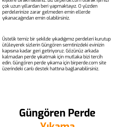
kişilere bırakmalısınız. Biz birperde.com olarak işimizi
çok uzun yıllardan beri yapmaktayız. O yüzden
perdelerinize zarar gelmeden emin ellerde
yıkanacağından emin olabilirsiniz.
Üstelik temiz bir şekilde yıkadığımız perdeleri kurutup
ütüleyerek sizlerin Güngören semtinizdeki evinizin
kapısına kadar geri getiriyoruz. Gözünüz arkada
kalmadan perde yıkatmak için mutlaka bizi tercih
edin. Güngören perde yıkama için birperde.com site
üzerindeki canlı destek hattına bağlanabilirsiniz.
Güngören Perde
Yıkama