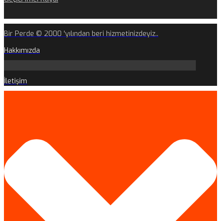
Bir Perde © 2000 'yılından beri hizmetinizdeyiz..
Hakkımızda
İletişim