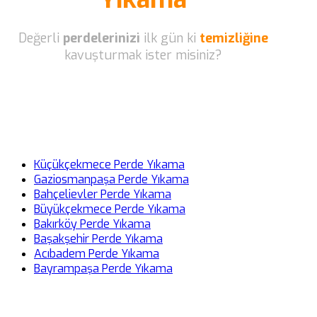
Değerli
perdelerinizi
ilk gün ki
temizliğine
kavuşturmak ister misiniz?
Küçükçekmece Perde Yıkama
Gaziosmanpaşa Perde Yıkama
Bahçelievler Perde Yıkama
Büyükçekmece Perde Yıkama
Bakırköy Perde Yıkama
Başakşehir Perde Yıkama
Acıbadem Perde Yıkama
Bayrampaşa Perde Yıkama