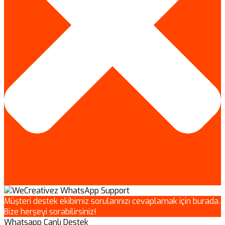
Müşteri destek ekibimiz sorularınızı cevaplamak için burada.
Bize herşeyi sorabilirsiniz!
Whatsapp Canlı Destek