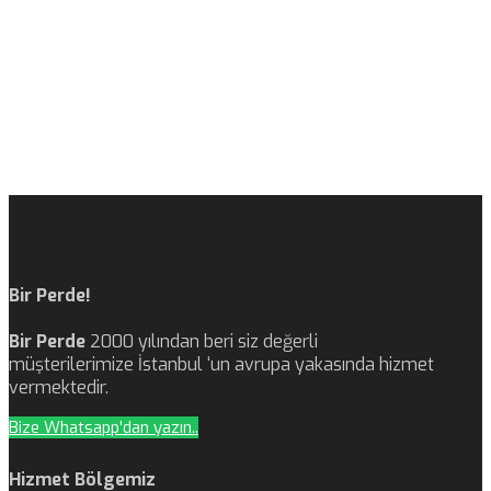
Bir Perde!
Bir Perde
2000 yılından beri siz değerli
müşterilerimize İstanbul ‘un avrupa yakasında hizmet
vermektedir.
Bize Whatsapp'dan yazın..
Hizmet Bölgemiz