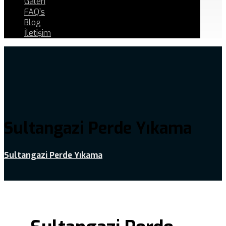
Galeri
FAQ’s
Blog
İletişim
Sultangazi Perde Yıkama
Sultangazi Perde Yıkama