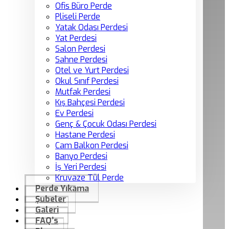
Ofis Büro Perde
Pliseli Perde
Yatak Odası Perdesi
Yat Perdesi
Salon Perdesi
Sahne Perdesi
Otel ve Yurt Perdesi
Okul Sınıf Perdesi
Mutfak Perdesi
Kış Bahçesi Perdesi
Ev Perdesi
Genç & Çocuk Odası Perdesi
Hastane Perdesi
Cam Balkon Perdesi
Banyo Perdesi
İş Yeri Perdesi
Kruvaze Tül Perde
Perde Yıkama
Şubeler
Galeri
FAQ’s