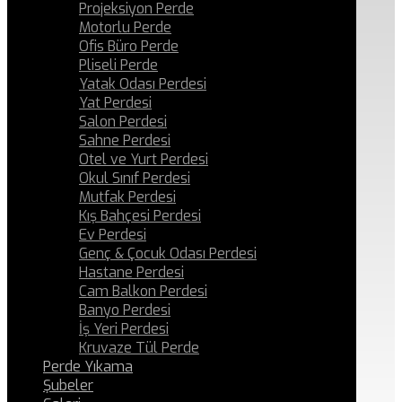
Projeksiyon Perde
Motorlu Perde
Ofis Büro Perde
Pliseli Perde
Yatak Odası Perdesi
Yat Perdesi
Salon Perdesi
Sahne Perdesi
Otel ve Yurt Perdesi
Okul Sınıf Perdesi
Mutfak Perdesi
Kış Bahçesi Perdesi
Ev Perdesi
Genç & Çocuk Odası Perdesi
Hastane Perdesi
Cam Balkon Perdesi
Banyo Perdesi
İş Yeri Perdesi
Kruvaze Tül Perde
Perde Yıkama
Şubeler