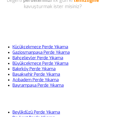
Değerli
perdelerinizi
ilk gün ki
temizliğine
kavuşturmak ister misiniz?
Küçükçekmece Perde Yıkama
Gaziosmanpaşa Perde Yıkama
Bahçelievler Perde Yıkama
Büyükçekmece Perde Yıkama
Bakırköy Perde Yıkama
Başakşehir Perde Yıkama
Acıbadem Perde Yıkama
Bayrampaşa Perde Yıkama
Beylikdüzü Perde Yıkama