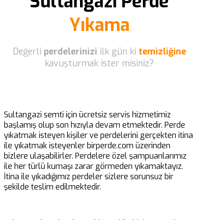
Sultangazi Perde
Yıkama
Değerli
perdelerinizi
ilk gün ki
temizliğine
kavuşturmak ister misiniz?
Sultangazi semti için ücretsiz servis hizmetimiz
başlamış olup son hızıyla devam etmektedir. Perde
yıkatmak isteyen kişiler ve perdelerini gerçekten itina
ile yıkatmak isteyenler birperde.com üzerinden
bizlere ulaşabilirler. Perdelere özel şampuanlarımız
ile her türlü kumaşı zarar görmeden yıkamaktayız.
İtina ile yıkadığımız perdeler sizlere sorunsuz bir
şekilde teslim edilmektedir.