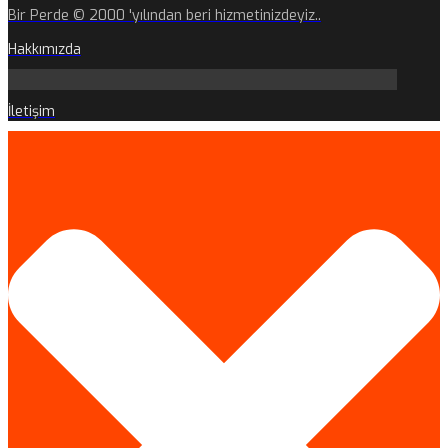
Bir Perde © 2000 'yılından beri hizmetinizdeyiz..
Hakkımızda
İletişim