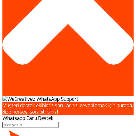
Müşteri destek ekibimiz sorularınızı cevaplamak için burada.
Bize herşeyi sorabilirsiniz!
Whatsapp Canlı Destek