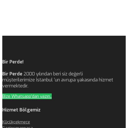
Bir Perde!
Bir Perde
2000 yılından beri siz değerli
müşterilerimize İstanbul ‘un avrupa yakasında hizmet
vermektedir.
Bize Whatsapp'dan yazın..
Hizmet Bölgemiz
Küçükçekmece
Gaziosmanpaşa