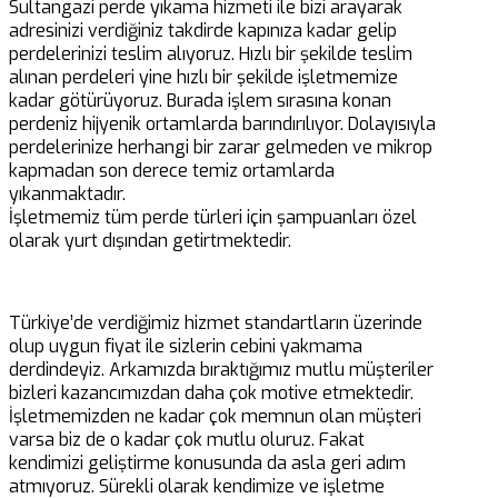
Sultangazi perde yıkama hizmeti ile bizi arayarak
adresinizi verdiğiniz takdirde kapınıza kadar gelip
perdelerinizi teslim alıyoruz. Hızlı bir şekilde teslim
alınan perdeleri yine hızlı bir şekilde işletmemize
kadar götürüyoruz. Burada işlem sırasına konan
perdeniz hijyenik ortamlarda barındırılıyor. Dolayısıyla
perdelerinize herhangi bir zarar gelmeden ve mikrop
kapmadan son derece temiz ortamlarda
yıkanmaktadır.
İşletmemiz tüm perde türleri için şampuanları özel
olarak yurt dışından getirtmektedir.
Türkiye’de verdiğimiz hizmet standartların üzerinde
olup uygun fiyat ile sizlerin cebini yakmama
derdindeyiz. Arkamızda bıraktığımız mutlu müşteriler
bizleri kazancımızdan daha çok motive etmektedir.
İşletmemizden ne kadar çok memnun olan müşteri
varsa biz de o kadar çok mutlu oluruz. Fakat
kendimizi geliştirme konusunda da asla geri adım
atmıyoruz. Sürekli olarak kendimize ve işletme