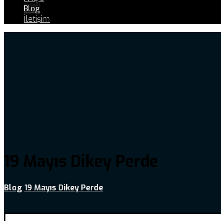
Blog
İletişim
19 Mayıs Dikey Perde
Blog
19 Mayıs Dikey Perde