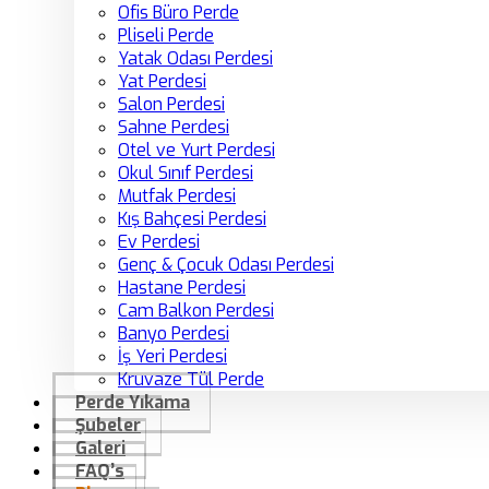
Ofis Büro Perde
Pliseli Perde
Yatak Odası Perdesi
Yat Perdesi
Salon Perdesi
Sahne Perdesi
Otel ve Yurt Perdesi
Okul Sınıf Perdesi
Mutfak Perdesi
Kış Bahçesi Perdesi
Ev Perdesi
Genç & Çocuk Odası Perdesi
Hastane Perdesi
Cam Balkon Perdesi
Banyo Perdesi
İş Yeri Perdesi
Kruvaze Tül Perde
Perde Yıkama
Şubeler
Galeri
FAQ’s