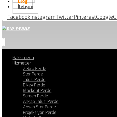
Blog
İletişim
Facebook
Instagram
Twitter
Pinterest
Google
G
Hakkımızda
Hizmetler
Zebra Perde
Stor Perde
Jaluzi Perde
Dikey Perde
Blackout Perde
Screen Perde
Ahşap Jaluzi Perde
Ahşap Stor Perde
Projeksiyon Perde