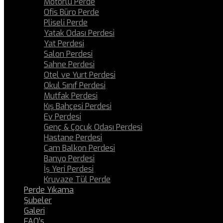
Motorlu Perde
Ofis Büro Perde
Pliseli Perde
Yatak Odası Perdesi
Yat Perdesi
Salon Perdesi
Sahne Perdesi
Otel ve Yurt Perdesi
Okul Sınıf Perdesi
Mutfak Perdesi
Kış Bahçesi Perdesi
Ev Perdesi
Genç & Çocuk Odası Perdesi
Hastane Perdesi
Cam Balkon Perdesi
Banyo Perdesi
İş Yeri Perdesi
Kruvaze Tül Perde
Perde Yıkama
Şubeler
Galeri
FAQ’s