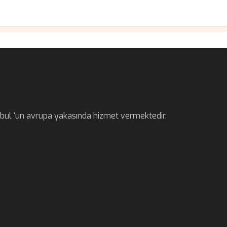
anbul ‘un avrupa yakasında hizmet vermektedir.