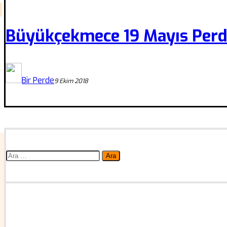
Büyükçekmece 19 Mayıs Perd
Bir Perde
9 Ekim 2018
Arama: