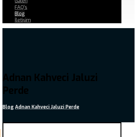
Galeri
FAQ’s
Blog
İletişim
Adnan Kahveci Jaluzi
Perde
Blog
Adnan Kahveci Jaluzi Perde