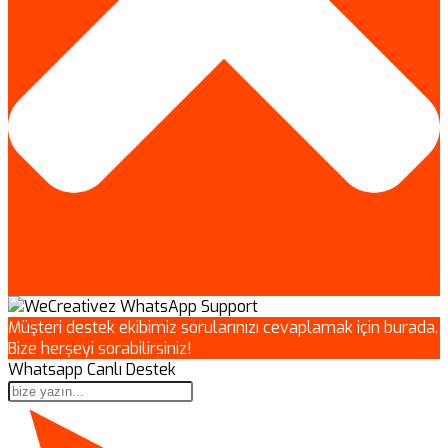
Müşteri destek ekibimiz sorularınızı cevaplamak için burada.
Bize herşeyi sorabilirsiniz!
Whatsapp Canlı Destek