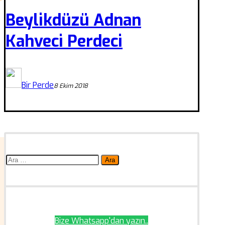
Beylikdüzü Adnan
Kahveci Perdeci
Bir Perde
8 Ekim 2018
Arama:
Bize Whatsapp'dan yazın..