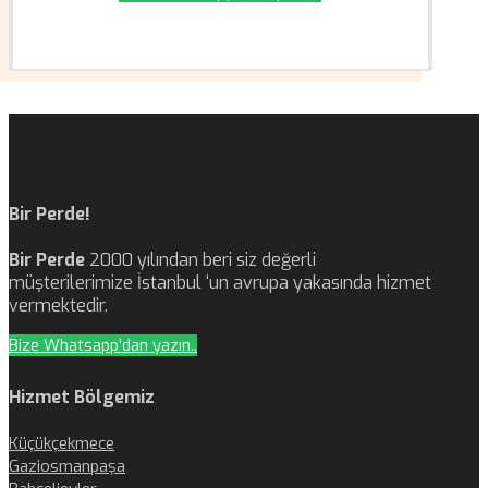
Bir Perde!
Bir Perde
2000 yılından beri siz değerli
müşterilerimize İstanbul ‘un avrupa yakasında hizmet
vermektedir.
Bize Whatsapp'dan yazın..
Hizmet Bölgemiz
Küçükçekmece
Gaziosmanpaşa