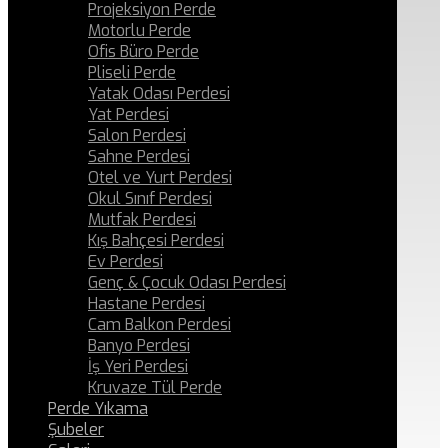
Projeksiyon Perde
Motorlu Perde
Ofis Büro Perde
Pliseli Perde
Yatak Odası Perdesi
Yat Perdesi
Salon Perdesi
Sahne Perdesi
Otel ve Yurt Perdesi
Okul Sınıf Perdesi
Mutfak Perdesi
Kış Bahçesi Perdesi
Ev Perdesi
Genç & Çocuk Odası Perdesi
Hastane Perdesi
Cam Balkon Perdesi
Banyo Perdesi
İş Yeri Perdesi
Kruvaze Tül Perde
Perde Yıkama
Şubeler