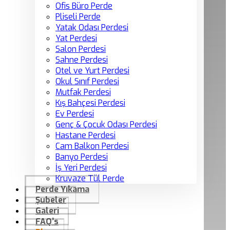
Ofis Büro Perde
Pliseli Perde
Yatak Odası Perdesi
Yat Perdesi
Salon Perdesi
Sahne Perdesi
Otel ve Yurt Perdesi
Okul Sınıf Perdesi
Mutfak Perdesi
Kış Bahçesi Perdesi
Ev Perdesi
Genç & Çocuk Odası Perdesi
Hastane Perdesi
Cam Balkon Perdesi
Banyo Perdesi
İş Yeri Perdesi
Kruvaze Tül Perde
Perde Yıkama
Şubeler
Galeri
FAQ’s