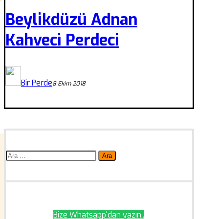
Beylikdüzü Adnan
Kahveci Perdeci
Bir Perde
8 Ekim 2018
Arama:
Bize Whatsapp'dan yazın..