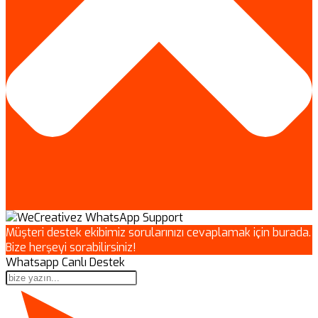
Müşteri destek ekibimiz sorularınızı cevaplamak için burada.
Bize herşeyi sorabilirsiniz!
Whatsapp Canlı Destek