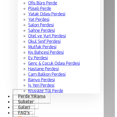
Ofis Büro Perde
Pliseli Perde
Yatak Odası Perdesi
Yat Perdesi
Salon Perdesi
Sahne Perdesi
Otel ve Yurt Perdesi
Okul Sınıf Perdesi
Mutfak Perdesi
Kış Bahçesi Perdesi
Ev Perdesi
Genç & Çocuk Odası Perdesi
Hastane Perdesi
Cam Balkon Perdesi
Banyo Perdesi
İş Yeri Perdesi
Kruvaze Tül Perde
Perde Yıkama
Şubeler
Galeri
FAQ’s