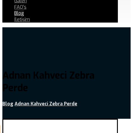
Galeri
FAQ’s
Blog
İletişim
Adnan Kahveci Zebra
Perde
Blog
Adnan Kahveci Zebra Perde