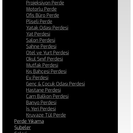
Projeksiyon Perde
Motorlu Perde
Ofis Büro Perde
Pliseli Perde
Yatak Odası Perdesi
Yat Perdesi
Salon Perdesi
Sahne Perdesi
Otel ve Yurt Perdesi
Okul Sınıf Perdesi
Mutfak Perdesi
Kış Bahçesi Perdesi
Ev Perdesi
Genç & Çocuk Odası Perdesi
Hastane Perdesi
Cam Balkon Perdesi
Banyo Perdesi
İş Yeri Perdesi
Kruvaze Tül Perde
Perde Yıkama
Şubeler