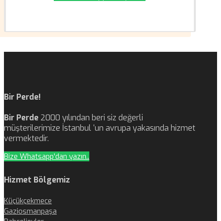
Bir Perde!
Bir Perde
2000 yılından beri siz değerli
müşterilerimize İstanbul ‘un avrupa yakasında hizmet
vermektedir.
Bize Whatsapp'dan yazın..
Hizmet Bölgemiz
Küçükçekmece
Gaziosmanpaşa