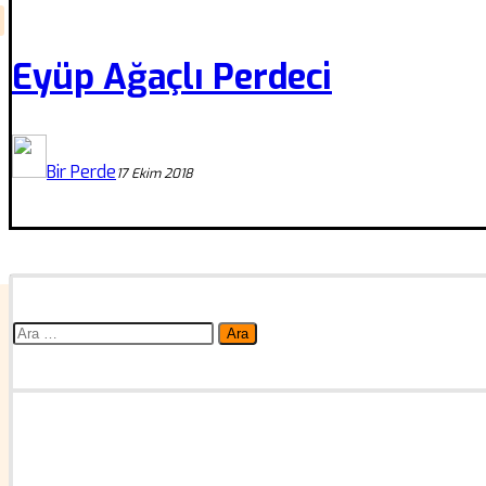
Eyüp Ağaçlı Perdeci
Bir Perde
17 Ekim 2018
Arama: