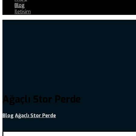
Blog
İletişim
Ağaçlı Stor Perde
Blog
Ağaçlı Stor Perde