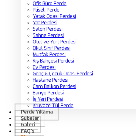
Ofis Büro Perde
Pliseli Perde
Yatak Odası Perdesi
Yat Perdesi
Salon Perdesi
Sahne Perdesi
Otel ve Yurt Perdesi
Okul Sınıf Perdesi
Mutfak Perdesi
Kış Bahçesi Perdesi
Ev Perdesi
Genç & Çocuk Odası Perdesi
Hastane Perdesi
Cam Balkon Perdesi
Banyo Perdesi
İş Yeri Perdesi
Kruvaze Tül Perde
Perde Yıkama
Şubeler
Galeri
FAQ’s