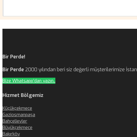
Bir Perde!
Bir Perde
2000 yılından beri siz değerli müşterilerimize İst
Bize Whatsapp'dan yazın..
Hizmet Bölgemiz
Küçükçekmece
Gaziosmanpaşa
Bahçelievler
Büyükçekmece
Bakırköy