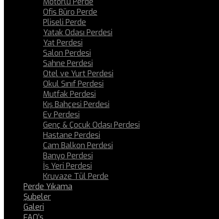
Motorlu Perde
Ofis Büro Perde
Pliseli Perde
Yatak Odası Perdesi
Yat Perdesi
Salon Perdesi
Sahne Perdesi
Otel ve Yurt Perdesi
Okul Sınıf Perdesi
Mutfak Perdesi
Kış Bahçesi Perdesi
Ev Perdesi
Genç & Çocuk Odası Perdesi
Hastane Perdesi
Cam Balkon Perdesi
Banyo Perdesi
İş Yeri Perdesi
Kruvaze Tül Perde
Perde Yıkama
Şubeler
Galeri
FAQ’s