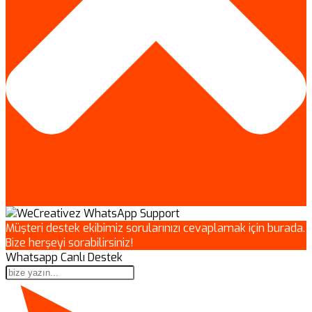
Müşteri destek ekibimiz sorularınızı cevaplamak için burada.
Bize herşeyi sorabilirsiniz!
Whatsapp Canlı Destek