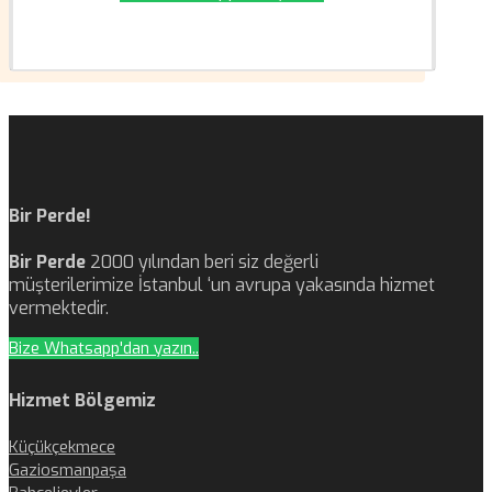
Bir Perde!
Bir Perde
2000 yılından beri siz değerli
müşterilerimize İstanbul ‘un avrupa yakasında hizmet
vermektedir.
Bize Whatsapp'dan yazın..
Hizmet Bölgemiz
Küçükçekmece
Gaziosmanpaşa