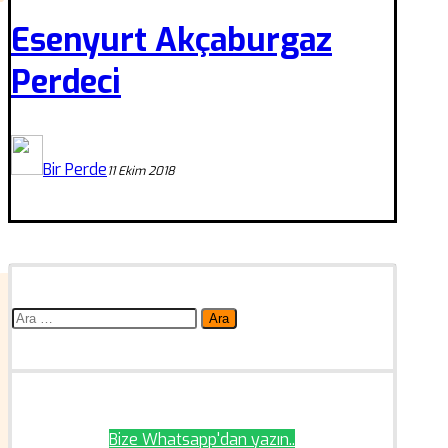
Esenyurt Akçaburgaz
Perdeci
Bir Perde
11 Ekim 2018
Arama:
Bize Whatsapp'dan yazın..