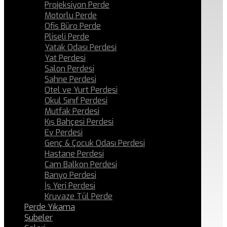
Projeksiyon Perde
Motorlu Perde
Ofis Büro Perde
Pliseli Perde
Yatak Odası Perdesi
Yat Perdesi
Salon Perdesi
Sahne Perdesi
Otel ve Yurt Perdesi
Okul Sınıf Perdesi
Mutfak Perdesi
Kış Bahçesi Perdesi
Ev Perdesi
Genç & Çocuk Odası Perdesi
Hastane Perdesi
Cam Balkon Perdesi
Banyo Perdesi
İş Yeri Perdesi
Kruvaze Tül Perde
Perde Yıkama
Şubeler