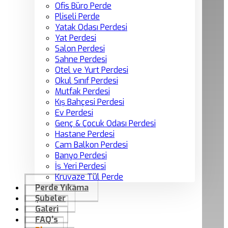
Ofis Büro Perde
Pliseli Perde
Yatak Odası Perdesi
Yat Perdesi
Salon Perdesi
Sahne Perdesi
Otel ve Yurt Perdesi
Okul Sınıf Perdesi
Mutfak Perdesi
Kış Bahçesi Perdesi
Ev Perdesi
Genç & Çocuk Odası Perdesi
Hastane Perdesi
Cam Balkon Perdesi
Banyo Perdesi
İş Yeri Perdesi
Kruvaze Tül Perde
Perde Yıkama
Şubeler
Galeri
FAQ’s