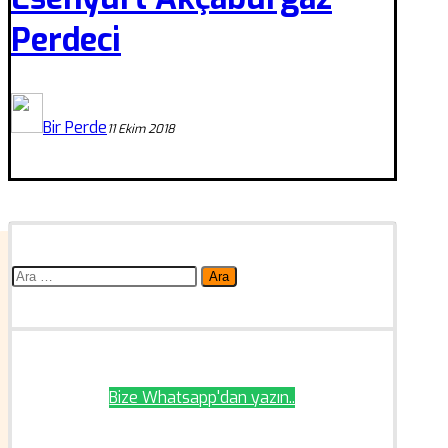
Perdeci
Bir Perde
11 Ekim 2018
Arama:
Bize Whatsapp'dan yazın..