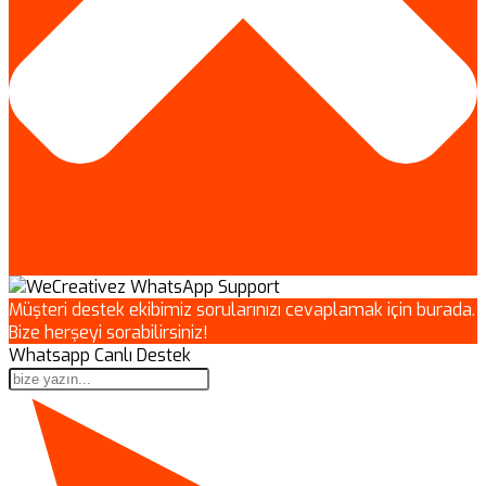
Müşteri destek ekibimiz sorularınızı cevaplamak için burada.
Bize herşeyi sorabilirsiniz!
Whatsapp Canlı Destek