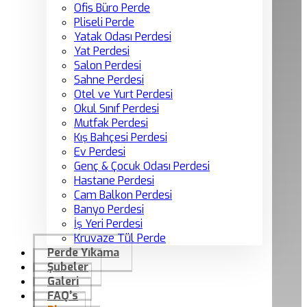
Ofis Büro Perde
Pliseli Perde
Yatak Odası Perdesi
Yat Perdesi
Salon Perdesi
Sahne Perdesi
Otel ve Yurt Perdesi
Okul Sınıf Perdesi
Mutfak Perdesi
Kış Bahçesi Perdesi
Ev Perdesi
Genç & Çocuk Odası Perdesi
Hastane Perdesi
Cam Balkon Perdesi
Banyo Perdesi
İş Yeri Perdesi
Kruvaze Tül Perde
Perde Yıkama
Şubeler
Galeri
FAQ’s