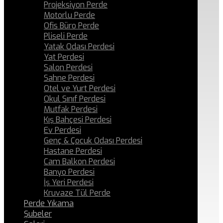
Projeksiyon Perde
Motorlu Perde
Ofis Büro Perde
Pliseli Perde
Yatak Odası Perdesi
Yat Perdesi
Salon Perdesi
Sahne Perdesi
Otel ve Yurt Perdesi
Okul Sınıf Perdesi
Mutfak Perdesi
Kış Bahçesi Perdesi
Ev Perdesi
Genç & Çocuk Odası Perdesi
Hastane Perdesi
Cam Balkon Perdesi
Banyo Perdesi
İş Yeri Perdesi
Kruvaze Tül Perde
Perde Yıkama
Şubeler