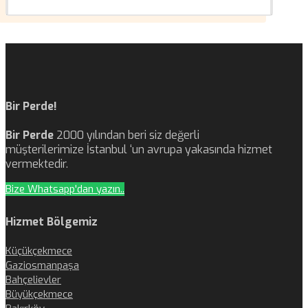
Bir Perde!
Bir Perde
2000 yılından beri siz değerli
müşterilerimize İstanbul ‘un avrupa yakasında hizmet
vermektedir.
Bize Whatsapp'dan yazın..
Hizmet Bölgemiz
Küçükçekmece
Gaziosmanpaşa
Bahçelievler
Büyükçekmece