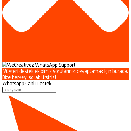
Müşteri destek ekibimiz sorularınızı cevaplamak için burada.
Bize herşeyi sorabilirsiniz!
Whatsapp Canlı Destek