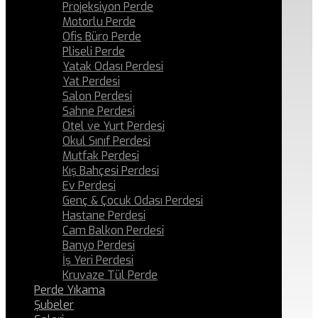
Projeksiyon Perde
Motorlu Perde
Ofis Büro Perde
Pliseli Perde
Yatak Odası Perdesi
Yat Perdesi
Salon Perdesi
Sahne Perdesi
Otel ve Yurt Perdesi
Okul Sınıf Perdesi
Mutfak Perdesi
Kış Bahçesi Perdesi
Ev Perdesi
Genç & Çocuk Odası Perdesi
Hastane Perdesi
Cam Balkon Perdesi
Banyo Perdesi
İş Yeri Perdesi
Kruvaze Tül Perde
Perde Yıkama
Şubeler