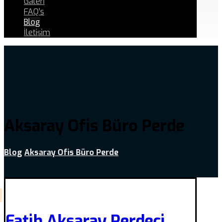
Galeri
FAQ’s
Blog
İletişim
Aksaray Ofis Büro Perde
Blog
Aksaray Ofis Büro Perde
Fatih Aksaray Perdeci