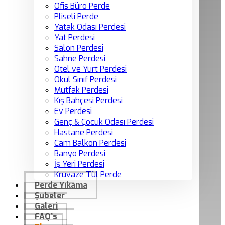
Ofis Büro Perde
Pliseli Perde
Yatak Odası Perdesi
Yat Perdesi
Salon Perdesi
Sahne Perdesi
Otel ve Yurt Perdesi
Okul Sınıf Perdesi
Mutfak Perdesi
Kış Bahçesi Perdesi
Ev Perdesi
Genç & Çocuk Odası Perdesi
Hastane Perdesi
Cam Balkon Perdesi
Banyo Perdesi
İş Yeri Perdesi
Kruvaze Tül Perde
Perde Yıkama
Şubeler
Galeri
FAQ’s