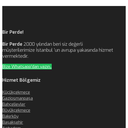
Bir Perde!
Bir Perde
2000 yılından beri siz değerli
müşterilerimize İstanbul ‘un avrupa yakasında hizmet
vermektedir.
Bize Whatsapp'dan yazın..
Hizmet Bölgemiz
Küçükçekmece
Gaziosmanpaşa
Bahçelievler
Büyükçekmece
Bakırköy
Başakşehir