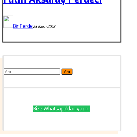
Bir Perde
23 Ekim 2018
Arama:
Bize Whatsapp'dan yazın..