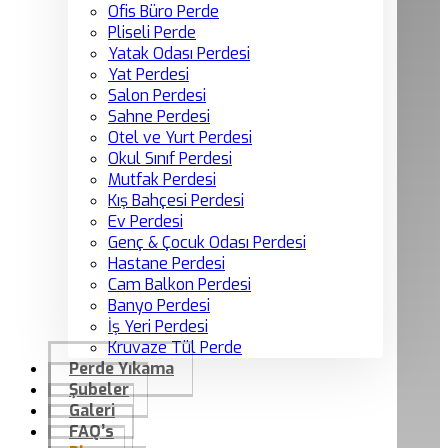
Ofis Büro Perde
Pliseli Perde
Yatak Odası Perdesi
Yat Perdesi
Salon Perdesi
Sahne Perdesi
Otel ve Yurt Perdesi
Okul Sınıf Perdesi
Mutfak Perdesi
Kış Bahçesi Perdesi
Ev Perdesi
Genç & Çocuk Odası Perdesi
Hastane Perdesi
Cam Balkon Perdesi
Banyo Perdesi
İş Yeri Perdesi
Kruvaze Tül Perde
Perde Yıkama
Şubeler
Galeri
FAQ’s