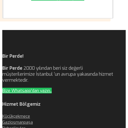
Bir Perde!
Bir Perde
2000 yılından beri siz değerli
müşterilerimize İstanbul ‘un avrupa yakasında hizmet
vermektedir.
Bize Whatsapp'dan yazın..
Hizmet Bölgemiz
Küçükçekmece
Gaziosmanpaşa