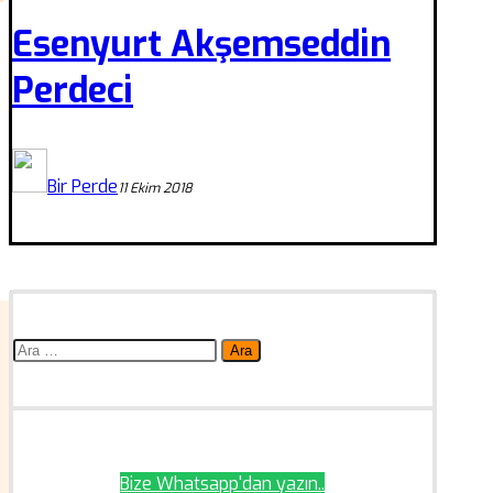
Esenyurt Akşemseddin
Perdeci
Bir Perde
11 Ekim 2018
Arama:
Bize Whatsapp'dan yazın..