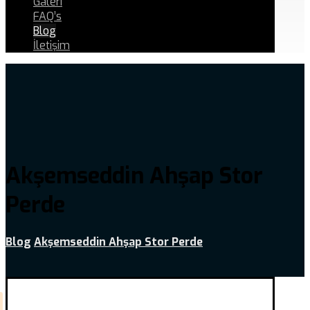
Galeri
FAQ’s
Blog
İletişim
Akşemseddin Ahşap Stor
Perde
Blog
Akşemseddin Ahşap Stor Perde