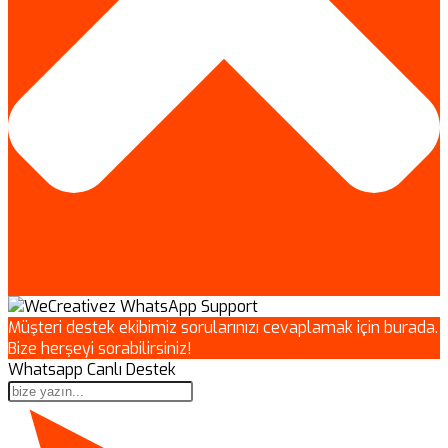
Müşteri destek ekibimiz sorularınızı cevaplamak için burada.
Bize herşeyi sorabilirsiniz!
Whatsapp Canlı Destek