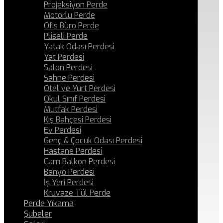
Projeksiyon Perde
Motorlu Perde
Ofis Büro Perde
Pliseli Perde
Yatak Odası Perdesi
Yat Perdesi
Salon Perdesi
Sahne Perdesi
Otel ve Yurt Perdesi
Okul Sınıf Perdesi
Mutfak Perdesi
Kış Bahçesi Perdesi
Ev Perdesi
Genç & Çocuk Odası Perdesi
Hastane Perdesi
Cam Balkon Perdesi
Banyo Perdesi
İş Yeri Perdesi
Kruvaze Tül Perde
Perde Yıkama
Şubeler