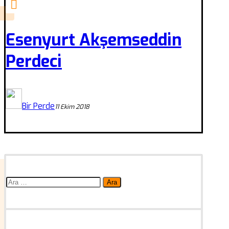
Esenyurt Akşemseddin
Perdeci
Bir Perde
11 Ekim 2018
Arama: