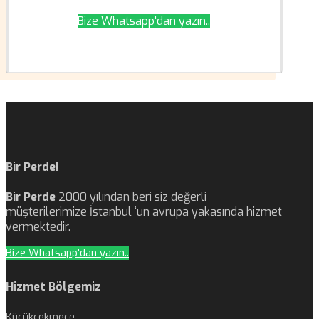
Bize Whatsapp'dan yazın..
Bir Perde!
Bir Perde
2000 yılından beri siz değerli
müşterilerimize İstanbul ‘un avrupa yakasında hizmet
vermektedir.
Bize Whatsapp'dan yazın..
Hizmet Bölgemiz
Küçükçekmece