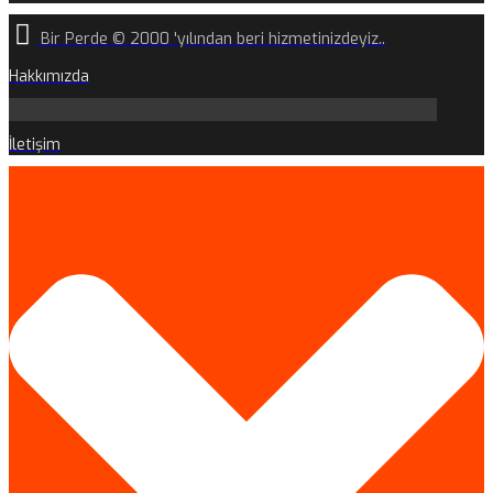
Bir Perde © 2000 'yılından beri hizmetinizdeyiz..
Hakkımızda
İletişim