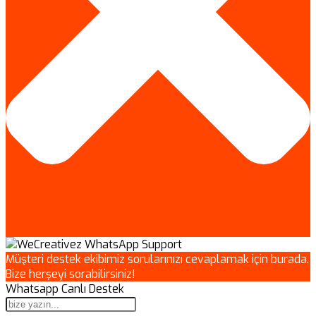
Müşteri destek ekibimiz sorularınızı cevaplamak için burada.
Bize herşeyi sorabilirsiniz!
Whatsapp Canlı Destek