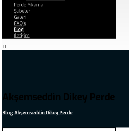
Perde Yıkama
Şubeler
Galeri
FAQ’s
Blog
İletişim
Akşemseddin Dikey Perde
Blog
Akşemseddin Dikey Perde