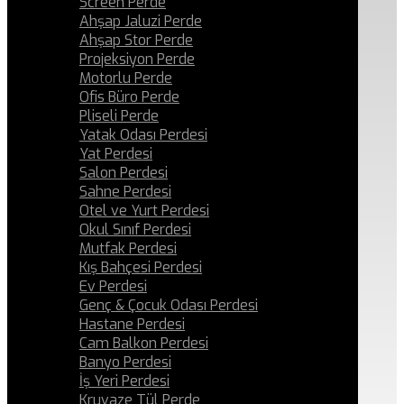
Screen Perde
Ahşap Jaluzi Perde
Ahşap Stor Perde
Projeksiyon Perde
Motorlu Perde
Ofis Büro Perde
Pliseli Perde
Yatak Odası Perdesi
Yat Perdesi
Salon Perdesi
Sahne Perdesi
Otel ve Yurt Perdesi
Okul Sınıf Perdesi
Mutfak Perdesi
Kış Bahçesi Perdesi
Ev Perdesi
Genç & Çocuk Odası Perdesi
Hastane Perdesi
Cam Balkon Perdesi
Banyo Perdesi
İş Yeri Perdesi
Kruvaze Tül Perde