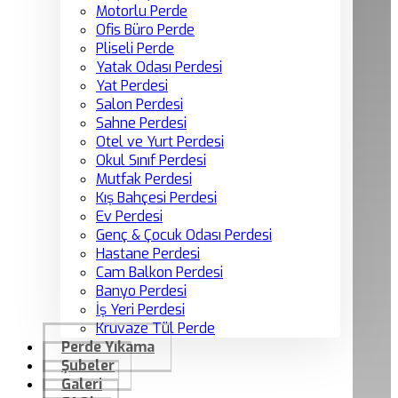
Motorlu Perde
Ofis Büro Perde
Pliseli Perde
Yatak Odası Perdesi
Yat Perdesi
Salon Perdesi
Sahne Perdesi
Otel ve Yurt Perdesi
Okul Sınıf Perdesi
Mutfak Perdesi
Kış Bahçesi Perdesi
Ev Perdesi
Genç & Çocuk Odası Perdesi
Hastane Perdesi
Cam Balkon Perdesi
Banyo Perdesi
İş Yeri Perdesi
Kruvaze Tül Perde
Perde Yıkama
Şubeler
Galeri