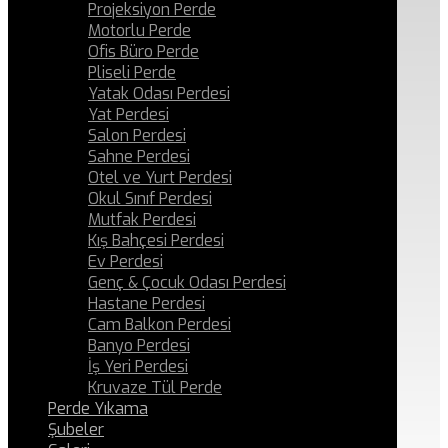
Projeksiyon Perde
Motorlu Perde
Ofis Büro Perde
Pliseli Perde
Yatak Odası Perdesi
Yat Perdesi
Salon Perdesi
Sahne Perdesi
Otel ve Yurt Perdesi
Okul Sınıf Perdesi
Mutfak Perdesi
Kış Bahçesi Perdesi
Ev Perdesi
Genç & Çocuk Odası Perdesi
Hastane Perdesi
Cam Balkon Perdesi
Banyo Perdesi
İş Yeri Perdesi
Kruvaze Tül Perde
Perde Yıkama
Şubeler