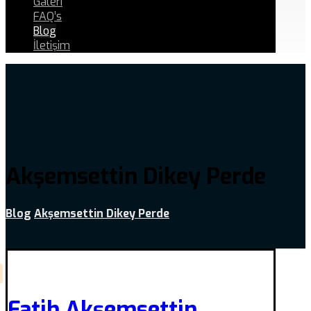
Galeri
FAQ’s
Blog
İletişim
Akşemsettin Dikey Perde
Blog
Akşemsettin Dikey Perde
Fatih Akşemsettin