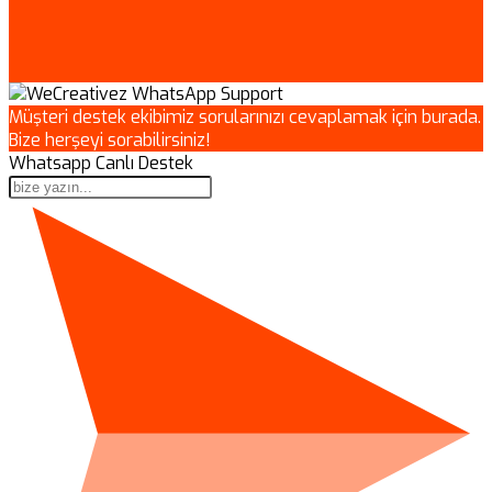
Müşteri destek ekibimiz sorularınızı cevaplamak için burada.
Bize herşeyi sorabilirsiniz!
Whatsapp Canlı Destek