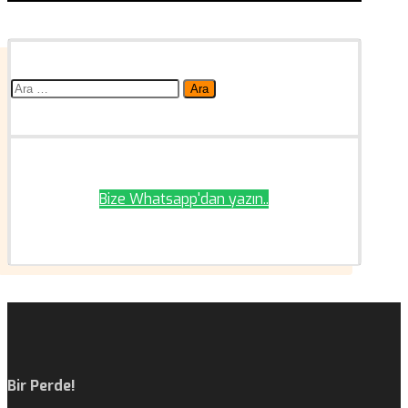
Arama:
Bize Whatsapp'dan yazın..
Bir Perde!