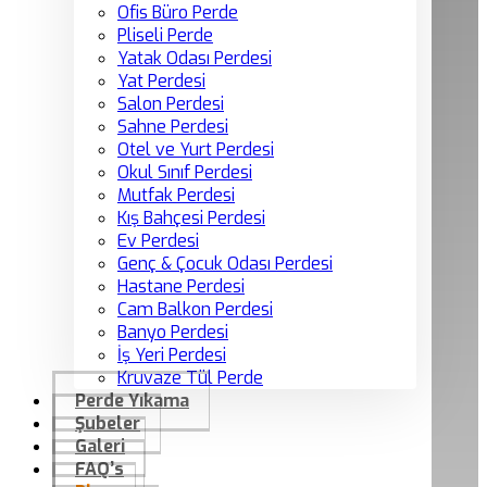
Ofis Büro Perde
Pliseli Perde
Yatak Odası Perdesi
Yat Perdesi
Salon Perdesi
Sahne Perdesi
Otel ve Yurt Perdesi
Okul Sınıf Perdesi
Mutfak Perdesi
Kış Bahçesi Perdesi
Ev Perdesi
Genç & Çocuk Odası Perdesi
Hastane Perdesi
Cam Balkon Perdesi
Banyo Perdesi
İş Yeri Perdesi
Kruvaze Tül Perde
Perde Yıkama
Şubeler
Galeri
FAQ’s