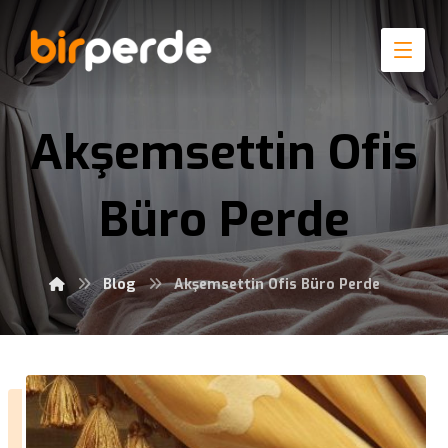
Akşemsettin Ofis
Büro Perde
Blog
Akşemsettin Ofis Büro Perde