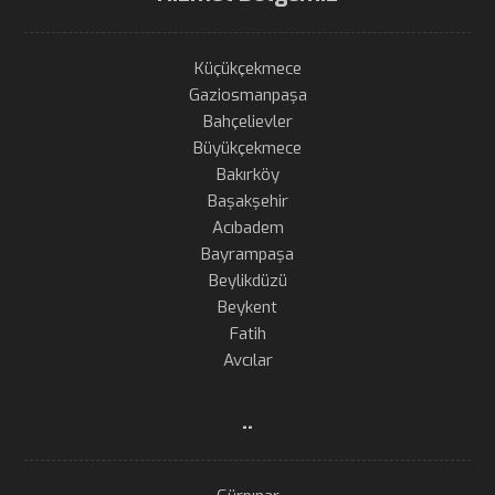
Küçükçekmece
Gaziosmanpaşa
Bahçelievler
Büyükçekmece
Bakırköy
Başakşehir
Acıbadem
Bayrampaşa
Beylikdüzü
Beykent
Fatih
Avcılar
..