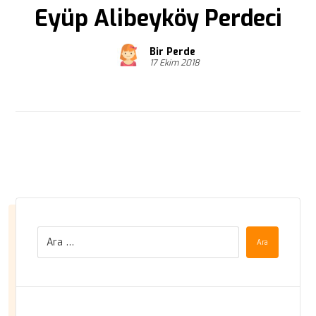
Eyüp Alibeyköy Perdeci
Bir Perde
17 Ekim 2018
Ara