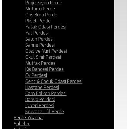
Projeksiyon Perde
Motorlu Perde
Ofis Büro Perde
Pliseli Perde
Yatak Odası Perdesi
Yat Perdesi
Salon Perdesi
Sahne Perdesi
Otel ve Yurt Perdesi
Okul Sınıf Perdesi
Mutfak Perdesi
Kış Bahçesi Perdesi
Ev Perdesi
Genç & Çocuk Odası Perdesi
Hastane Perdesi
Cam Balkon Perdesi
Banyo Perdesi
İş Yeri Perdesi
Kruvaze Tül Perde
Perde Yıkama
Şubeler