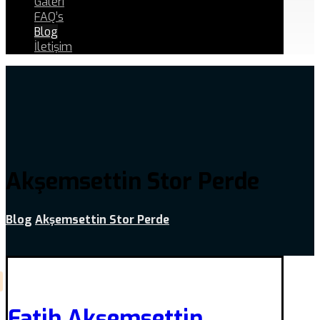
Galeri
FAQ’s
Blog
İletişim
Akşemsettin Stor Perde
Blog
Akşemsettin Stor Perde
Fatih Akşemsettin