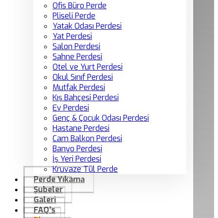
Ofis Büro Perde
Pliseli Perde
Yatak Odası Perdesi
Yat Perdesi
Salon Perdesi
Sahne Perdesi
Otel ve Yurt Perdesi
Okul Sınıf Perdesi
Mutfak Perdesi
Kış Bahçesi Perdesi
Ev Perdesi
Genç & Çocuk Odası Perdesi
Hastane Perdesi
Cam Balkon Perdesi
Banyo Perdesi
İş Yeri Perdesi
Kruvaze Tül Perde
Perde Yıkama
Şubeler
Galeri
FAQ’s