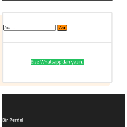
Arama:
Bize Whatsapp'dan yazın..
Bir Perde!