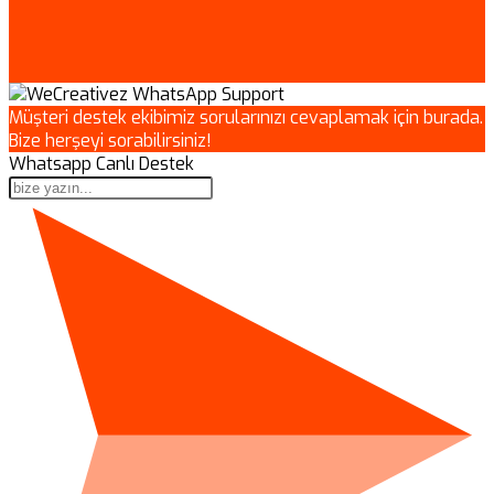
Müşteri destek ekibimiz sorularınızı cevaplamak için burada.
Bize herşeyi sorabilirsiniz!
Whatsapp Canlı Destek