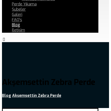
Perde Yıkama
Şubeler
Galeri
FAQ’s
Blog
İletişim
Akşemsettin Zebra Perde
Blog
Akşemsettin Zebra Perde