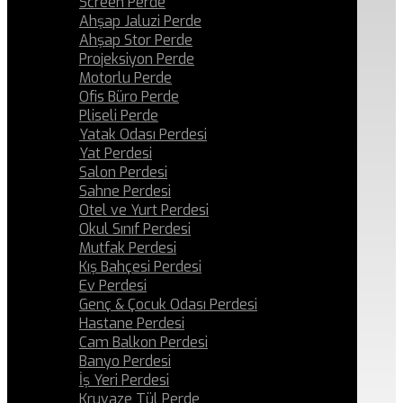
Screen Perde
Ahşap Jaluzi Perde
Ahşap Stor Perde
Projeksiyon Perde
Motorlu Perde
Ofis Büro Perde
Pliseli Perde
Yatak Odası Perdesi
Yat Perdesi
Salon Perdesi
Sahne Perdesi
Otel ve Yurt Perdesi
Okul Sınıf Perdesi
Mutfak Perdesi
Kış Bahçesi Perdesi
Ev Perdesi
Genç & Çocuk Odası Perdesi
Hastane Perdesi
Cam Balkon Perdesi
Banyo Perdesi
İş Yeri Perdesi
Kruvaze Tül Perde