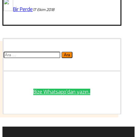
Bir Perde
17 Ekim 2018
Arama:
Bize Whatsapp'dan yazın..