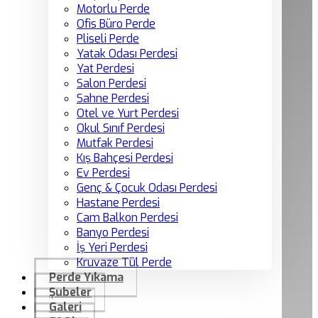
Motorlu Perde
Ofis Büro Perde
Pliseli Perde
Yatak Odası Perdesi
Yat Perdesi
Salon Perdesi
Sahne Perdesi
Otel ve Yurt Perdesi
Okul Sınıf Perdesi
Mutfak Perdesi
Kış Bahçesi Perdesi
Ev Perdesi
Genç & Çocuk Odası Perdesi
Hastane Perdesi
Cam Balkon Perdesi
Banyo Perdesi
İş Yeri Perdesi
Kruvaze Tül Perde
Perde Yıkama
Şubeler
Galeri