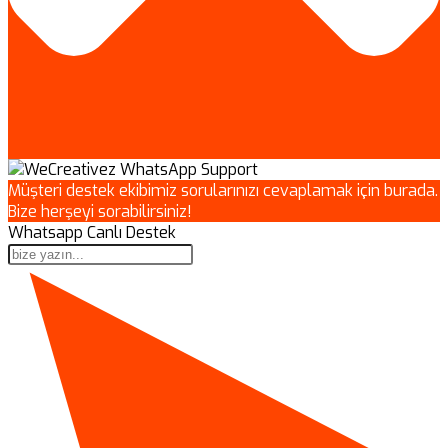
Müşteri destek ekibimiz sorularınızı cevaplamak için burada.
Bize herşeyi sorabilirsiniz!
Whatsapp Canlı Destek