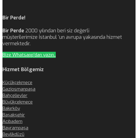
Bir Perde!
Bir Perde
2000 yılından beri siz değerli
müşterilerimize İstanbul ‘un avrupa yakasında hizmet
vermektedir.
Bize Whatsapp'dan yazın..
Hizmet Bölgemiz
Küçükçekmece
Gaziosmanpaşa
Bahçelievler
Büyükçekmece
Bakırköy
Başakşehir
Acıbadem
Bayrampaşa
Beylikdüzü