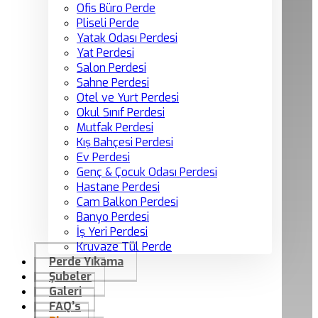
Ofis Büro Perde
Pliseli Perde
Yatak Odası Perdesi
Yat Perdesi
Salon Perdesi
Sahne Perdesi
Otel ve Yurt Perdesi
Okul Sınıf Perdesi
Mutfak Perdesi
Kış Bahçesi Perdesi
Ev Perdesi
Genç & Çocuk Odası Perdesi
Hastane Perdesi
Cam Balkon Perdesi
Banyo Perdesi
İş Yeri Perdesi
Kruvaze Tül Perde
Perde Yıkama
Şubeler
Galeri
FAQ’s