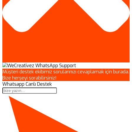
Müşteri destek ekibimiz sorularınızı cevaplamak için burada.
Bize herşeyi sorabilirsiniz!
Whatsapp Canlı Destek