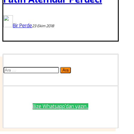
Bir Perde
23 Ekim 2018
Arama:
Bize Whatsapp'dan yazın..