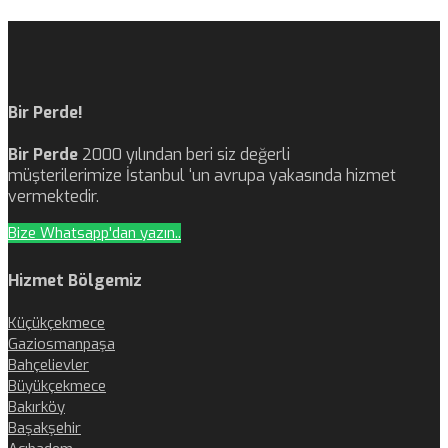
Bir Perde!
Bir Perde
2000 yılından beri siz değerli
müşterilerimize İstanbul ‘un avrupa yakasında hizmet
vermektedir.
Bize Whatsapp'dan yazın..
Hizmet Bölgemiz
Küçükçekmece
Gaziosmanpaşa
Bahçelievler
Büyükçekmece
Bakırköy
Başakşehir