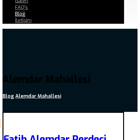
Galeri
FAQ’s
Blog
İletişim
Alemdar Mahallesi
Blog
Alemdar Mahallesi
Fatih Alemdar Perdeci