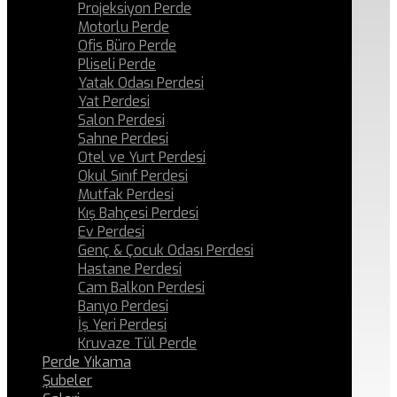
Projeksiyon Perde
Motorlu Perde
Ofis Büro Perde
Pliseli Perde
Yatak Odası Perdesi
Yat Perdesi
Salon Perdesi
Sahne Perdesi
Otel ve Yurt Perdesi
Okul Sınıf Perdesi
Mutfak Perdesi
Kış Bahçesi Perdesi
Ev Perdesi
Genç & Çocuk Odası Perdesi
Hastane Perdesi
Cam Balkon Perdesi
Banyo Perdesi
İş Yeri Perdesi
Kruvaze Tül Perde
Perde Yıkama
Şubeler