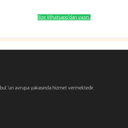
Bize Whatsapp'dan yazın..
anbul ‘un avrupa yakasında hizmet vermektedir.