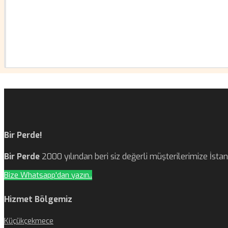
Bir Perde!
Bir Perde
2000 yılından beri siz değerli müşterilerimize İst
Bize Whatsapp'dan yazın..
Hizmet Bölgemiz
Küçükçekmece