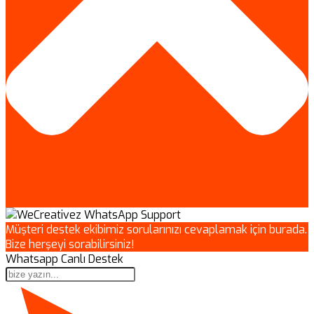
Müşteri destek ekibimiz sorularınızı cevaplamak için burada.
Bize herşeyi sorabilirsiniz!
Whatsapp Canlı Destek