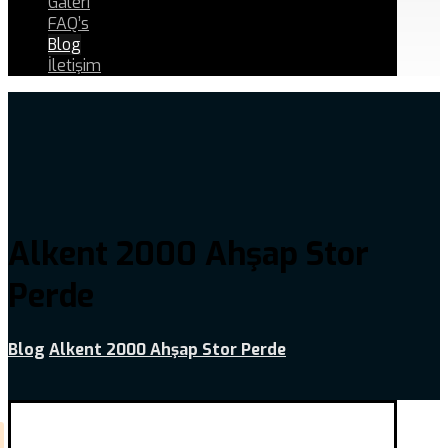
Galeri
FAQ’s
Blog
İletişim
Alkent 2000 Ahşap Stor
Perde
Blog
Alkent 2000 Ahşap Stor Perde