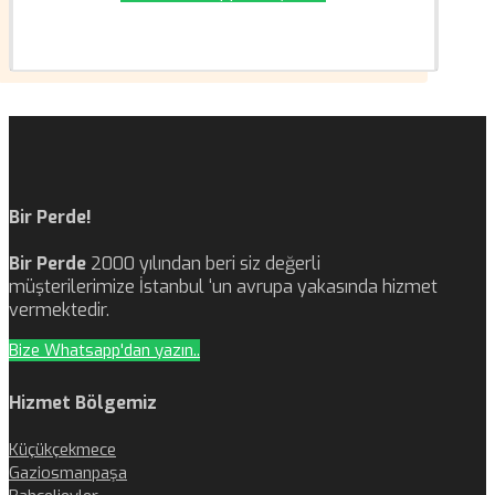
Bir Perde!
Bir Perde
2000 yılından beri siz değerli
müşterilerimize İstanbul ‘un avrupa yakasında hizmet
vermektedir.
Bize Whatsapp'dan yazın..
Hizmet Bölgemiz
Küçükçekmece
Gaziosmanpaşa