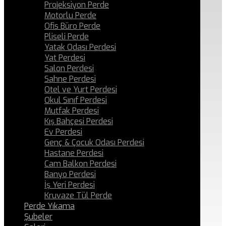
Projeksiyon Perde
Motorlu Perde
Ofis Büro Perde
Pliseli Perde
Yatak Odası Perdesi
Yat Perdesi
Salon Perdesi
Sahne Perdesi
Otel ve Yurt Perdesi
Okul Sınıf Perdesi
Mutfak Perdesi
Kış Bahçesi Perdesi
Ev Perdesi
Genç & Çocuk Odası Perdesi
Hastane Perdesi
Cam Balkon Perdesi
Banyo Perdesi
İş Yeri Perdesi
Kruvaze Tül Perde
Perde Yıkama
Şubeler