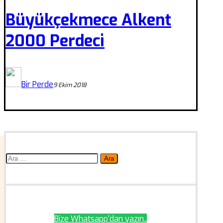
Büyükçekmece Alkent
2000 Perdeci
Bir Perde
9 Ekim 2018
Arama:
Bize Whatsapp'dan yazın..