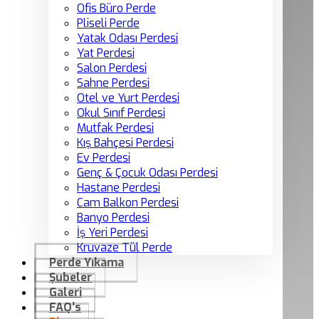
Ofis Büro Perde
Pliseli Perde
Yatak Odası Perdesi
Yat Perdesi
Salon Perdesi
Sahne Perdesi
Otel ve Yurt Perdesi
Okul Sınıf Perdesi
Mutfak Perdesi
Kış Bahçesi Perdesi
Ev Perdesi
Genç & Çocuk Odası Perdesi
Hastane Perdesi
Cam Balkon Perdesi
Banyo Perdesi
İş Yeri Perdesi
Kruvaze Tül Perde
Perde Yıkama
Şubeler
Galeri
FAQ’s