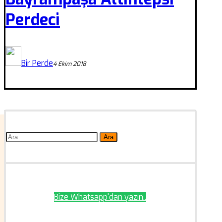
Perdeci
Bir Perde
4 Ekim 2018
Arama:
Bize Whatsapp'dan yazın..