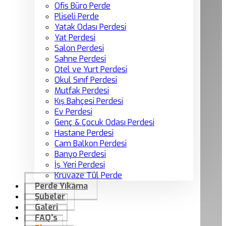
Ofis Büro Perde
Pliseli Perde
Yatak Odası Perdesi
Yat Perdesi
Salon Perdesi
Sahne Perdesi
Otel ve Yurt Perdesi
Okul Sınıf Perdesi
Mutfak Perdesi
Kış Bahçesi Perdesi
Ev Perdesi
Genç & Çocuk Odası Perdesi
Hastane Perdesi
Cam Balkon Perdesi
Banyo Perdesi
İş Yeri Perdesi
Kruvaze Tül Perde
Perde Yıkama
Şubeler
Galeri
FAQ’s