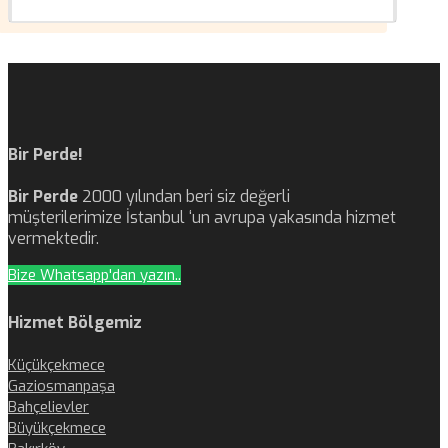
Bir Perde!
Bir Perde
2000 yılından beri siz değerli
müşterilerimize İstanbul ‘un avrupa yakasında hizmet
vermektedir.
Bize Whatsapp'dan yazın..
Hizmet Bölgemiz
Küçükçekmece
Gaziosmanpaşa
Bahçelievler
Büyükçekmece