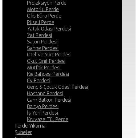
Projeksiyon Perde
Motorlu Perde
Ofis Büro Perde
Pliseli Perde
Yatak Odası Perdesi
Yat Perdesi
Salon Perdesi
Sahne Perdesi
Otel ve Yurt Perdesi
Okul Sınıf Perdesi
Mutfak Perdesi
Kış Bahçesi Perdesi
Ev Perdesi
Genç & Çocuk Odası Perdesi
Hastane Perdesi
Cam Balkon Perdesi
Banyo Perdesi
İş Yeri Perdesi
Kruvaze Tül Perde
Perde Yıkama
Şubeler