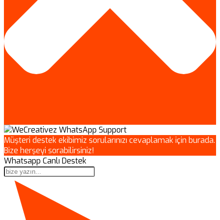
Müşteri destek ekibimiz sorularınızı cevaplamak için burada.
Bize herşeyi sorabilirsiniz!
Whatsapp Canlı Destek