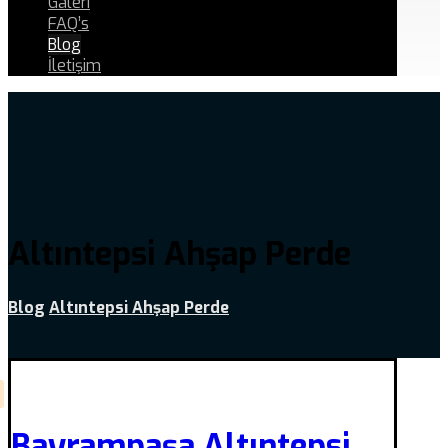
Galeri
FAQ’s
Blog
İletişim
Altıntepsi Ahşap Perde
Blog
Altıntepsi Ahşap Perde
Bayrampaşa Altıntepsi