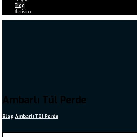
Blog
İletişim
Ambarlı Tül Perde
Blog
Ambarlı Tül Perde