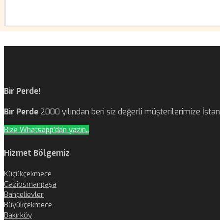
Bir Perde!
Bir Perde
2000 yılından beri siz değerli müşterilerimize İst
Bize Whatsapp'dan yazın..
Hizmet Bölgemiz
Küçükçekmece
Gaziosmanpaşa
Bahçelievler
Büyükçekmece
Bakırköy