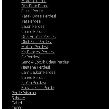
Motorlu Perde
Ofis Büro Perde
Pliseli Perde
Yatak Odası Perdesi
Yat Perdesi
Salon Perdesi
Sahne Perdesi
Otel ve Yurt Perdesi
Okul Sınıf Perdesi
Mutfak Perdesi
Kış Bahçesi Perdesi
Ev Perdesi
Genç & Çocuk Odası Perdesi
Hastane Perdesi
Cam Balkon Perdesi
Banyo Perdesi
İş Yeri Perdesi
Kruvaze Tül Perde
Perde Yıkama
Şubeler
Galeri
FAQ’s