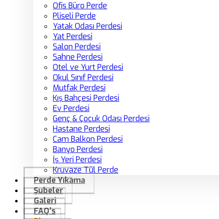
Ofis Büro Perde
Pliseli Perde
Yatak Odası Perdesi
Yat Perdesi
Salon Perdesi
Sahne Perdesi
Otel ve Yurt Perdesi
Okul Sınıf Perdesi
Mutfak Perdesi
Kış Bahçesi Perdesi
Ev Perdesi
Genç & Çocuk Odası Perdesi
Hastane Perdesi
Cam Balkon Perdesi
Banyo Perdesi
İş Yeri Perdesi
Kruvaze Tül Perde
Perde Yıkama
Şubeler
Galeri
FAQ’s