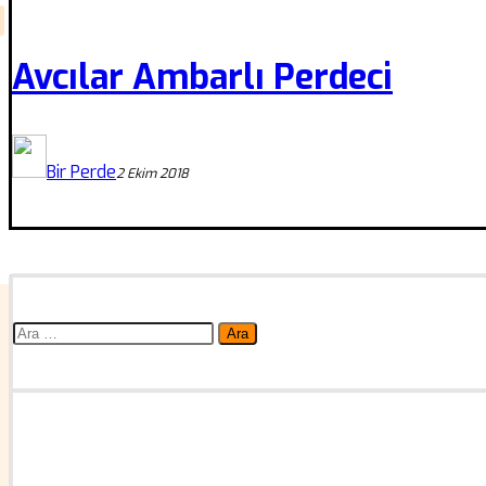
Avcılar Ambarlı Perdeci
Bir Perde
2 Ekim 2018
Arama: