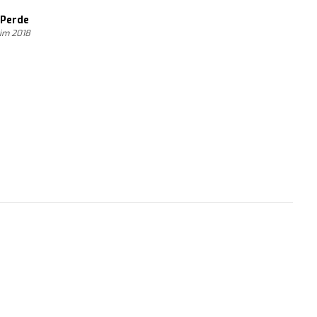
 Perde
kim 2018