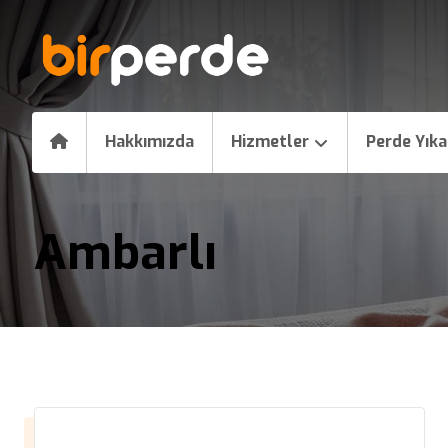
Hakkımızda
Hizmetler
Perde Yık
Ambarlı