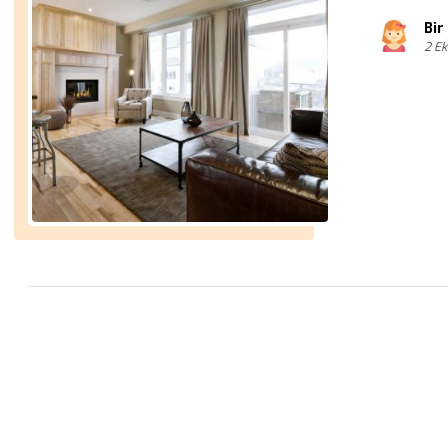
Bir
2 E