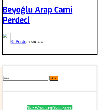
Beyoğlu Arap Cami
Perdeci
Bir Perde
8 Ekim 2018
Arama:
Bize Whatsapp'dan yazın..