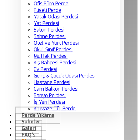
Ofis Büro Perde
Pliseli Perde
Yatak Odası Perdesi
Yat Perdesi
Salon Perdesi
Sahne Perdesi
Otel ve Yurt Perdesi
Okul Sınıf Perdesi
Mutfak Perdesi
Kış Bahçesi Perdesi
Ev Perdesi
Genç & Çocuk Odası Perdesi
Hastane Perdesi
Cam Balkon Perdesi
Banyo Perdesi
İş Yeri Perdesi
Kruvaze Tül Perde
Perde Yıkama
Şubeler
Galeri
FAQ’s