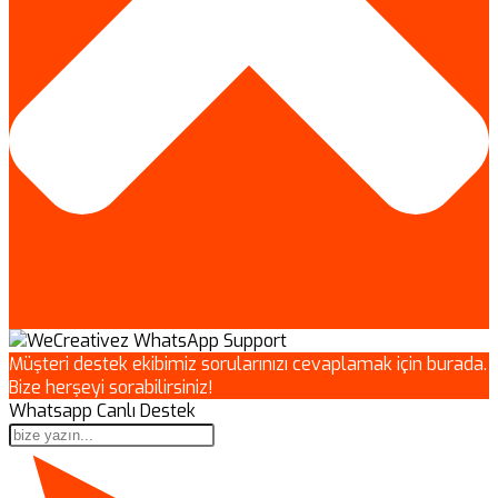
Müşteri destek ekibimiz sorularınızı cevaplamak için burada.
Bize herşeyi sorabilirsiniz!
Whatsapp Canlı Destek