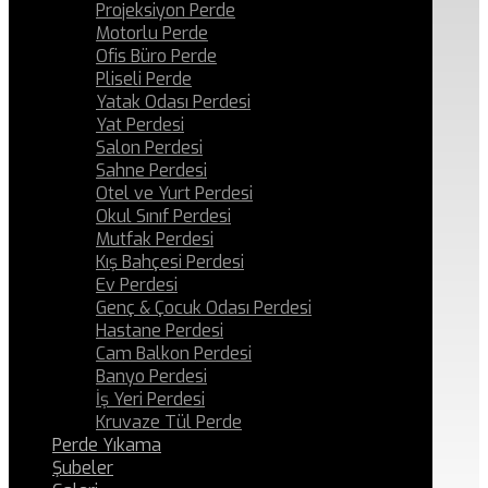
Projeksiyon Perde
Motorlu Perde
Ofis Büro Perde
Pliseli Perde
Yatak Odası Perdesi
Yat Perdesi
Salon Perdesi
Sahne Perdesi
Otel ve Yurt Perdesi
Okul Sınıf Perdesi
Mutfak Perdesi
Kış Bahçesi Perdesi
Ev Perdesi
Genç & Çocuk Odası Perdesi
Hastane Perdesi
Cam Balkon Perdesi
Banyo Perdesi
İş Yeri Perdesi
Kruvaze Tül Perde
Perde Yıkama
Şubeler