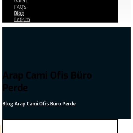
Galeri
FAQ’s
Blog
İletişim
Arap Cami Ofis Büro
Perde
Blog
Arap Cami Ofis Büro Perde