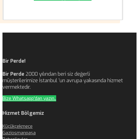
Bir Perde!
Bir Perde
2000 yılından beri siz değerli
müşterilerimize İstanbul ‘un avrupa yakasında hizmet
vermektedir.
Bize Whatsapp'dan yazın..
Hizmet Bölgemiz
Küçükçekmece
Gaziosmanpaşa