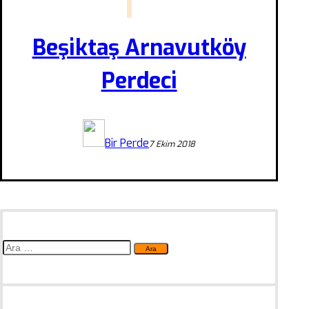
Beşiktaş Arnavutköy
Perdeci
Bir Perde
7 Ekim 2018
Arama: