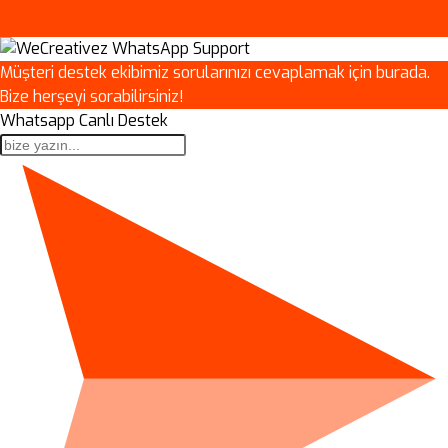
Müşteri destek ekibimiz sorularınızı cevaplamak için burada.
Bize herşeyi sorabilirsiniz!
Whatsapp Canlı Destek