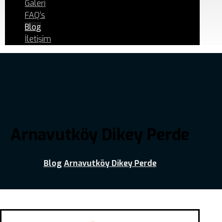
Galeri
FAQ’s
Blog
İletişim
Arnavutköy Dikey Perde
Blog
Arnavutköy Dikey Perde