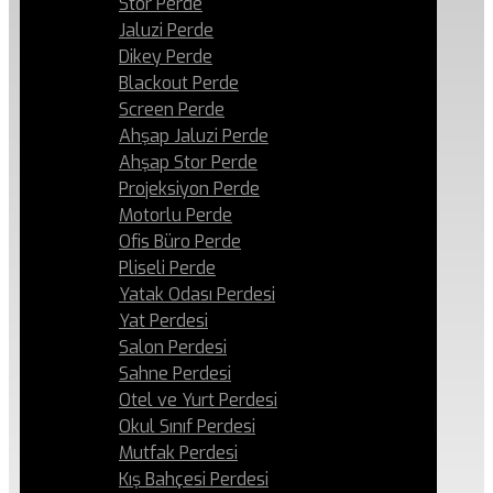
Stor Perde
Jaluzi Perde
Dikey Perde
Blackout Perde
Screen Perde
Ahşap Jaluzi Perde
Ahşap Stor Perde
Projeksiyon Perde
Motorlu Perde
Ofis Büro Perde
Pliseli Perde
Yatak Odası Perdesi
Yat Perdesi
Salon Perdesi
Sahne Perdesi
Otel ve Yurt Perdesi
Okul Sınıf Perdesi
Mutfak Perdesi
Kış Bahçesi Perdesi