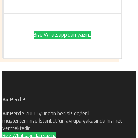
Bize Whatsapp'dan yazın..
Bir Perde!
Bir Perde
2000 yılından beri siz değerli
müşterilerimize İstanbul ‘un avrupa yakasında hizmet
vermektedir.
Bize Whatsapp'dan yazın..