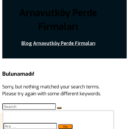
Arnavutköy Perde
Firmaları
Blog
Arnavutköy Perde Firmaları
Bulunamadı!
Sorry, but nothing matched your search terms.
Please try again with some different keywords.
Arama: