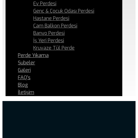
Ev Perdesi
Genç & Çocuk Odası Perdesi
Hastane Perdesi
Cam Balkon Perdesi
Banyo Perdesi
İş Yeri Perdesi
Kruvaze Tül Perde
Perde Yıkama
Şubeler
Galeri
FAQ’s
Blog
İletişim