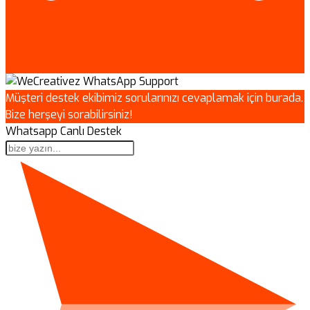
Müşteri destek ekibimiz sorularınızı cevaplamak için burada.
Bize herşeyi sorabilirsiniz!
Whatsapp Canlı Destek