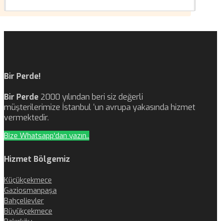
Bir Perde!
Bir Perde
2000 yılından beri siz değerli
müşterilerimize İstanbul ‘un avrupa yakasında hizmet
vermektedir.
Bize Whatsapp'dan yazın..
Hizmet Bölgemiz
Küçükçekmece
Gaziosmanpaşa
Bahçelievler
Büyükçekmece