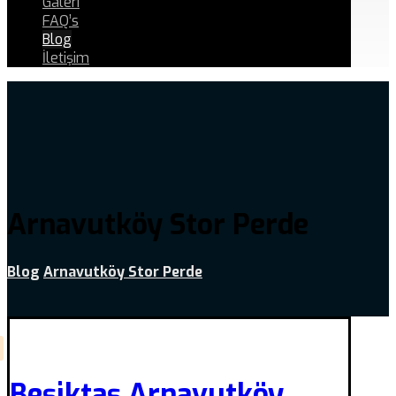
Galeri
FAQ’s
Blog
İletişim
Arnavutköy Stor Perde
Blog
Arnavutköy Stor Perde
Beşiktaş Arnavutköy