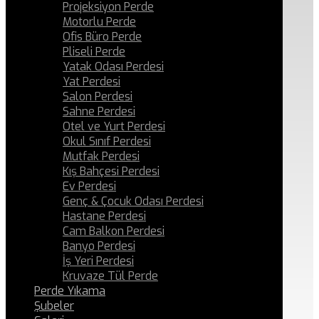
Projeksiyon Perde
Motorlu Perde
Ofis Büro Perde
Pliseli Perde
Yatak Odası Perdesi
Yat Perdesi
Salon Perdesi
Sahne Perdesi
Otel ve Yurt Perdesi
Okul Sınıf Perdesi
Mutfak Perdesi
Kış Bahçesi Perdesi
Ev Perdesi
Genç & Çocuk Odası Perdesi
Hastane Perdesi
Cam Balkon Perdesi
Banyo Perdesi
İş Yeri Perdesi
Kruvaze Tül Perde
Perde Yıkama
Şubeler