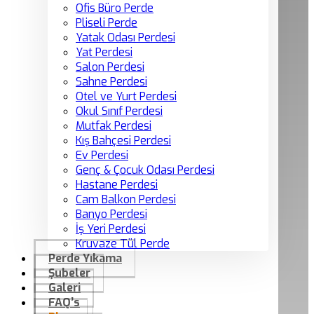
Ofis Büro Perde
Pliseli Perde
Yatak Odası Perdesi
Yat Perdesi
Salon Perdesi
Sahne Perdesi
Otel ve Yurt Perdesi
Okul Sınıf Perdesi
Mutfak Perdesi
Kış Bahçesi Perdesi
Ev Perdesi
Genç & Çocuk Odası Perdesi
Hastane Perdesi
Cam Balkon Perdesi
Banyo Perdesi
İş Yeri Perdesi
Kruvaze Tül Perde
Perde Yıkama
Şubeler
Galeri
FAQ’s