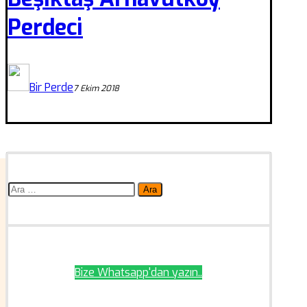
Perdeci
Bir Perde
7 Ekim 2018
Arama:
Bize Whatsapp'dan yazın..