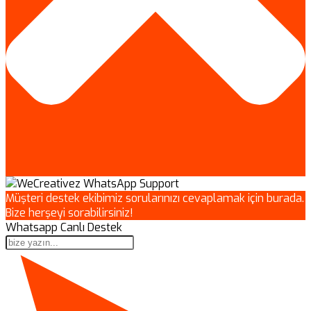
Müşteri destek ekibimiz sorularınızı cevaplamak için burada.
Bize herşeyi sorabilirsiniz!
Whatsapp Canlı Destek