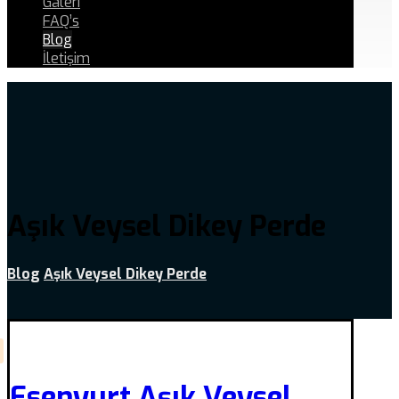
Galeri
FAQ’s
Blog
İletişim
Aşık Veysel Dikey Perde
Blog
Aşık Veysel Dikey Perde
Esenyurt Aşık Veysel