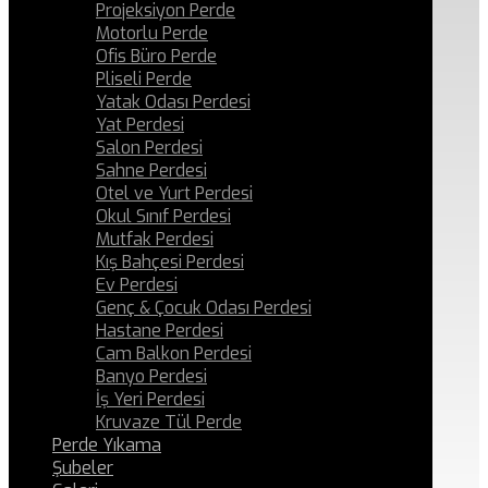
Projeksiyon Perde
Motorlu Perde
Ofis Büro Perde
Pliseli Perde
Yatak Odası Perdesi
Yat Perdesi
Salon Perdesi
Sahne Perdesi
Otel ve Yurt Perdesi
Okul Sınıf Perdesi
Mutfak Perdesi
Kış Bahçesi Perdesi
Ev Perdesi
Genç & Çocuk Odası Perdesi
Hastane Perdesi
Cam Balkon Perdesi
Banyo Perdesi
İş Yeri Perdesi
Kruvaze Tül Perde
Perde Yıkama
Şubeler