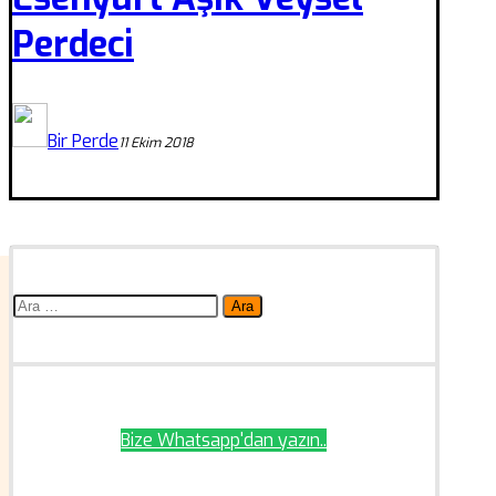
Perdeci
Bir Perde
11 Ekim 2018
Arama:
Bize Whatsapp'dan yazın..