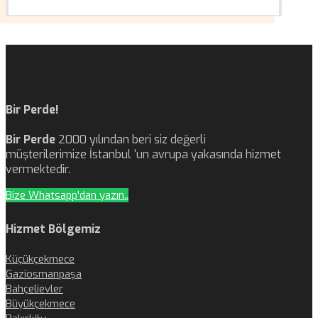
Bir Perde!
Bir Perde
2000 yılından beri siz değerli
müşterilerimize İstanbul ‘un avrupa yakasında hizmet
vermektedir.
Bize Whatsapp'dan yazın..
Hizmet Bölgemiz
Küçükçekmece
Gaziosmanpaşa
Bahçelievler
Büyükçekmece