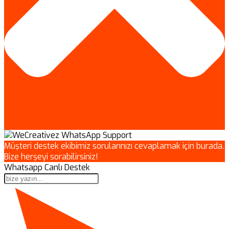
Müşteri destek ekibimiz sorularınızı cevaplamak için burada.
Bize herşeyi sorabilirsiniz!
Whatsapp Canlı Destek