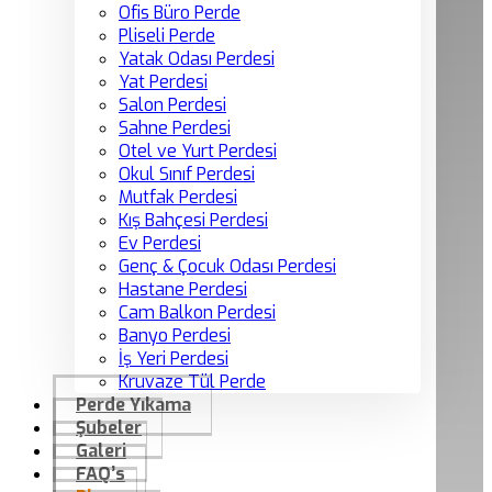
Ofis Büro Perde
Pliseli Perde
Yatak Odası Perdesi
Yat Perdesi
Salon Perdesi
Sahne Perdesi
Otel ve Yurt Perdesi
Okul Sınıf Perdesi
Mutfak Perdesi
Kış Bahçesi Perdesi
Ev Perdesi
Genç & Çocuk Odası Perdesi
Hastane Perdesi
Cam Balkon Perdesi
Banyo Perdesi
İş Yeri Perdesi
Kruvaze Tül Perde
Perde Yıkama
Şubeler
Galeri
FAQ’s