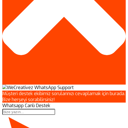
Müşteri destek ekibimiz sorularınızı cevaplamak için burada.
Bize herşeyi sorabilirsiniz!
Whatsapp Canlı Destek