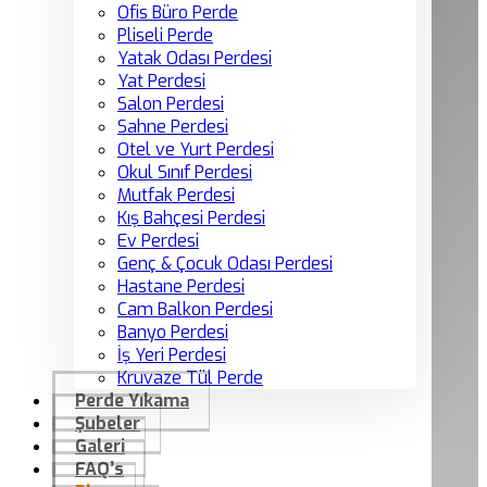
Ofis Büro Perde
Pliseli Perde
Yatak Odası Perdesi
Yat Perdesi
Salon Perdesi
Sahne Perdesi
Otel ve Yurt Perdesi
Okul Sınıf Perdesi
Mutfak Perdesi
Kış Bahçesi Perdesi
Ev Perdesi
Genç & Çocuk Odası Perdesi
Hastane Perdesi
Cam Balkon Perdesi
Banyo Perdesi
İş Yeri Perdesi
Kruvaze Tül Perde
Perde Yıkama
Şubeler
Galeri
FAQ’s