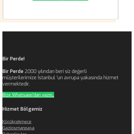
Bir Perde!
Bir Perde
2000 yılından beri siz değerli
müşterilerimize İstanbul ‘un avrupa yakasında hizmet
vermektedir.
Bize Whatsapp'dan yazın..
Hizmet Bölgemiz
Küçükçekmece
Gaziosmanpaşa