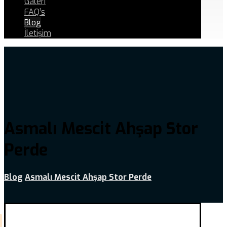
Galeri
FAQ’s
Blog
İletişim
Asmalı Mescit Ahşap Stor
Perde
Blog
Asmalı Mescit Ahşap Stor Perde