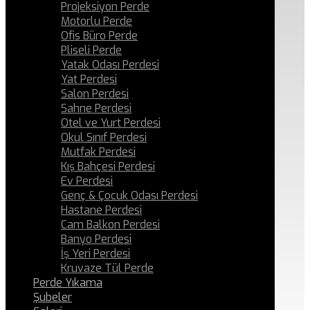
Projeksiyon Perde
Motorlu Perde
Ofis Büro Perde
Pliseli Perde
Yatak Odası Perdesi
Yat Perdesi
Salon Perdesi
Sahne Perdesi
Otel ve Yurt Perdesi
Okul Sınıf Perdesi
Mutfak Perdesi
Kış Bahçesi Perdesi
Ev Perdesi
Genç & Çocuk Odası Perdesi
Hastane Perdesi
Cam Balkon Perdesi
Banyo Perdesi
İş Yeri Perdesi
Kruvaze Tül Perde
Perde Yıkama
Şubeler