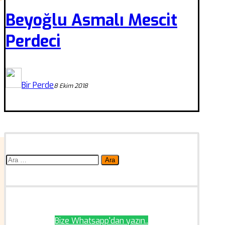
Beyoğlu Asmalı Mescit
Perdeci
Bir Perde
8 Ekim 2018
Arama:
Bize Whatsapp'dan yazın..