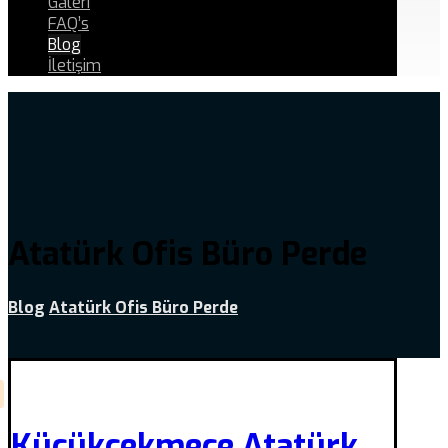
Galeri
FAQ’s
Blog
İletişim
Atatürk Ofis Büro Perde
Blog
Atatürk Ofis Büro Perde
Küçükçekmece Atatürk