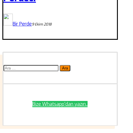
Bir Perde
9 Ekim 2018
Arama:
Bize Whatsapp'dan yazın..