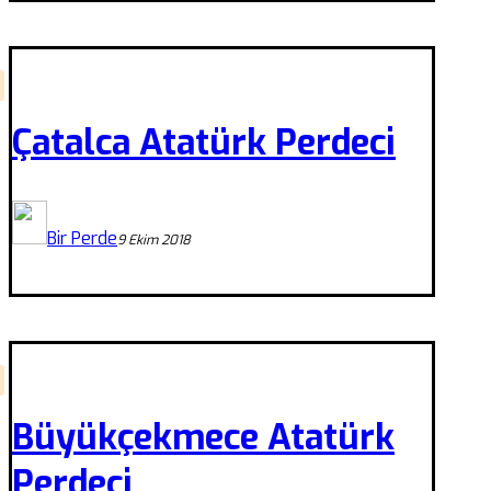
Çatalca Atatürk Perdeci
Bir Perde
9 Ekim 2018
Büyükçekmece Atatürk
Perdeci