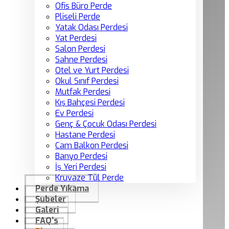
Ofis Büro Perde
Pliseli Perde
Yatak Odası Perdesi
Yat Perdesi
Salon Perdesi
Sahne Perdesi
Otel ve Yurt Perdesi
Okul Sınıf Perdesi
Mutfak Perdesi
Kış Bahçesi Perdesi
Ev Perdesi
Genç & Çocuk Odası Perdesi
Hastane Perdesi
Cam Balkon Perdesi
Banyo Perdesi
İş Yeri Perdesi
Kruvaze Tül Perde
Perde Yıkama
Şubeler
Galeri
FAQ’s