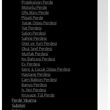
Projeksiyon Perde
Motorlu Perde
Ofis Büro Perde
Pliseli Perde
Yatak Odası Perdesi
Yat Perdesi
Salon Perdesi
Sahne Perdesi
Otel ve Yurt Perdesi
Okul Sınıf Perdesi
Mutfak Perdesi
Kış Bahçesi Perdesi
Ev Perdesi
Genç & Çocuk Odası Perdesi
Hastane Perdesi
Cam Balkon Perdesi
Banyo Perdesi
İş Yeri Perdesi
Kruvaze Tül Perde
Perde Yıkama
Şubeler