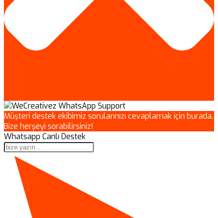
Müşteri destek ekibimiz sorularınızı cevaplamak için burada.
Bize herşeyi sorabilirsiniz!
Whatsapp Canlı Destek