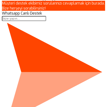
Müşteri destek ekibimiz sorularınızı cevaplamak için burada.
Bize herşeyi sorabilirsiniz!
Whatsapp Canlı Destek