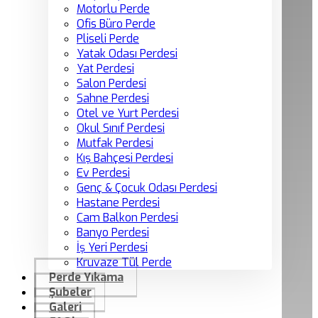
Motorlu Perde
Ofis Büro Perde
Pliseli Perde
Yatak Odası Perdesi
Yat Perdesi
Salon Perdesi
Sahne Perdesi
Otel ve Yurt Perdesi
Okul Sınıf Perdesi
Mutfak Perdesi
Kış Bahçesi Perdesi
Ev Perdesi
Genç & Çocuk Odası Perdesi
Hastane Perdesi
Cam Balkon Perdesi
Banyo Perdesi
İş Yeri Perdesi
Kruvaze Tül Perde
Perde Yıkama
Şubeler
Galeri