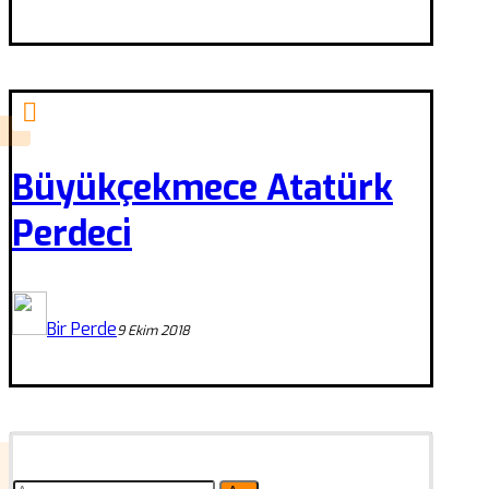
Büyükçekmece Atatürk
Perdeci
Bir Perde
9 Ekim 2018