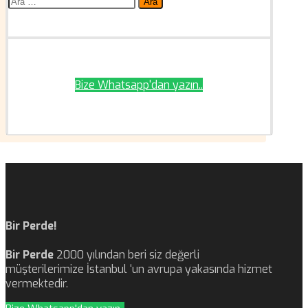
Arama:
Bize Whatsapp'dan yazın..
Bir Perde!
Bir Perde
2000 yılından beri siz değerli
müşterilerimize İstanbul ‘un avrupa yakasında hizmet
vermektedir.