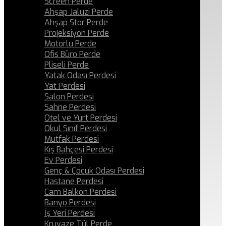
Screen Perde
Ahşap Jaluzi Perde
Ahşap Stor Perde
Projeksiyon Perde
Motorlu Perde
Ofis Büro Perde
Pliseli Perde
Yatak Odası Perdesi
Yat Perdesi
Salon Perdesi
Sahne Perdesi
Otel ve Yurt Perdesi
Okul Sınıf Perdesi
Mutfak Perdesi
Kış Bahçesi Perdesi
Ev Perdesi
Genç & Çocuk Odası Perdesi
Hastane Perdesi
Cam Balkon Perdesi
Banyo Perdesi
İş Yeri Perdesi
Kruvaze Tül Perde