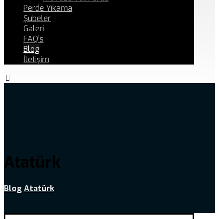
Perde Yıkama
Şubeler
Galeri
FAQ’s
Blog
İletişim
Atatürk
Blog
Atatürk