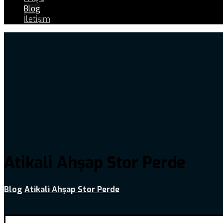
Blog
İletişim
Atikali Ahşap Stor Perde
Blog
Atikali Ahşap Stor Perde