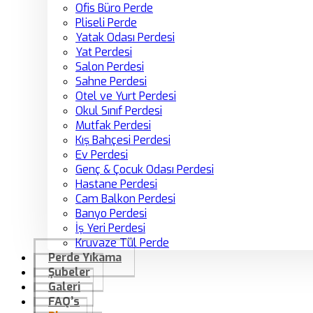
Ofis Büro Perde
Pliseli Perde
Yatak Odası Perdesi
Yat Perdesi
Salon Perdesi
Sahne Perdesi
Otel ve Yurt Perdesi
Okul Sınıf Perdesi
Mutfak Perdesi
Kış Bahçesi Perdesi
Ev Perdesi
Genç & Çocuk Odası Perdesi
Hastane Perdesi
Cam Balkon Perdesi
Banyo Perdesi
İş Yeri Perdesi
Kruvaze Tül Perde
Perde Yıkama
Şubeler
Galeri
FAQ’s