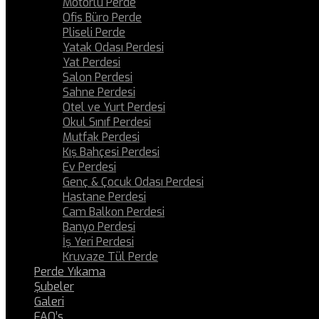
Motorlu Perde
Ofis Büro Perde
Pliseli Perde
Yatak Odası Perdesi
Yat Perdesi
Salon Perdesi
Sahne Perdesi
Otel ve Yurt Perdesi
Okul Sınıf Perdesi
Mutfak Perdesi
Kış Bahçesi Perdesi
Ev Perdesi
Genç & Çocuk Odası Perdesi
Hastane Perdesi
Cam Balkon Perdesi
Banyo Perdesi
İş Yeri Perdesi
Kruvaze Tül Perde
Perde Yıkama
Şubeler
Galeri
FAQ’s