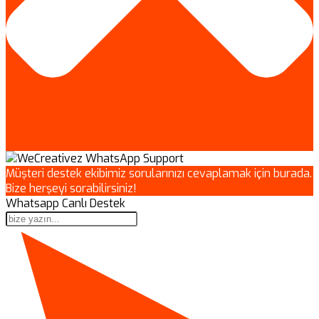
Müşteri destek ekibimiz sorularınızı cevaplamak için burada.
Bize herşeyi sorabilirsiniz!
Whatsapp Canlı Destek