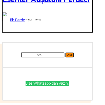
Bir Perde
11 Ekim 2018
Arama:
Bize Whatsapp'dan yazın..