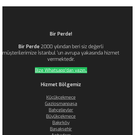
Bir Perde!
Bir Perde
2000 yılından beri siz değerli
müşterilerimize İstanbul ‘un avrupa yakasında hizmet
vermektedir.
Bize Whatsapp'dan yazın..
Hizmet Bölgemiz
Küçükçekmece
Gaziosmanpaşa
Bahçelievler
Büyükçekmece
Bakırköy
Başakşehir