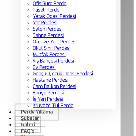
Ofis Büro Perde
Pliseli Perde
Yatak Odası Perdesi
Yat Perdesi
Salon Perdesi
Sahne Perdesi
Otel ve Yurt Perdesi
Okul Sınıf Perdesi
Mutfak Perdesi
Kış Bahçesi Perdesi
Ev Perdesi
Genç & Çocuk Odası Perdesi
Hastane Perdesi
Cam Balkon Perdesi
Banyo Perdesi
İş Yeri Perdesi
Kruvaze Tül Perde
Perde Yıkama
Şubeler
Galeri
FAQ’s