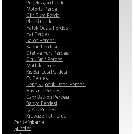
Projeksiyon Perde
Motorlu Perde
Ofis Büro Perde
Pliseli Perde
Yatak Odası Perdesi
Yat Perdesi
Salon Perdesi
Sahne Perdesi
Otel ve Yurt Perdesi
Okul Sınıf Perdesi
Mutfak Perdesi
Kış Bahçesi Perdesi
Ev Perdesi
Genç & Çocuk Odası Perdesi
Hastane Perdesi
Cam Balkon Perdesi
Banyo Perdesi
İş Yeri Perdesi
Kruvaze Tül Perde
Perde Yıkama
Şubeler