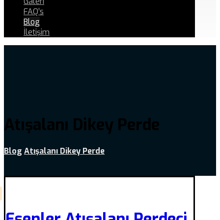
Galeri
FAQ’s
Blog
İletişim
Atışalanı Dikey Perde
Blog
Atışalanı Dikey Perde
Esenler Atışalanı Perdeci