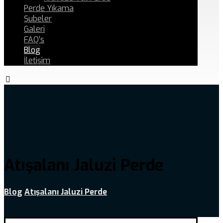
Perde Yıkama
Şubeler
Galeri
FAQ’s
Blog
İletişim
Atışalanı Jaluzi Perde
Blog
Atışalanı Jaluzi Perde