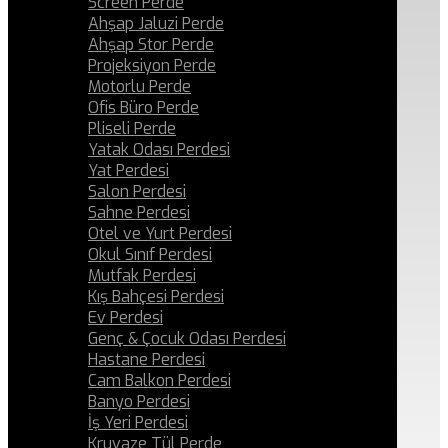
Screen Perde
Ahşap Jaluzi Perde
Ahşap Stor Perde
Projeksiyon Perde
Motorlu Perde
Ofis Büro Perde
Pliseli Perde
Yatak Odası Perdesi
Yat Perdesi
Salon Perdesi
Sahne Perdesi
Otel ve Yurt Perdesi
Okul Sınıf Perdesi
Mutfak Perdesi
Kış Bahçesi Perdesi
Ev Perdesi
Genç & Çocuk Odası Perdesi
Hastane Perdesi
Cam Balkon Perdesi
Banyo Perdesi
İş Yeri Perdesi
Kruvaze Tül Perde