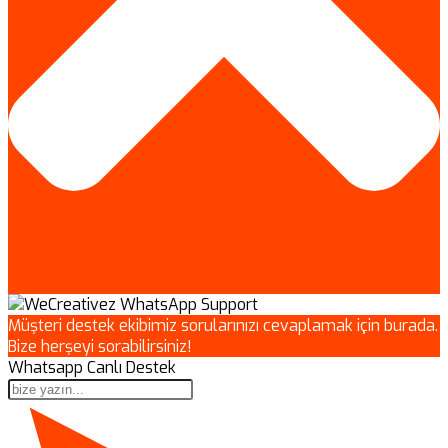
Müşteri destek ekibimiz sorularınızı cevaplamak için burada.
Bize herşeyi sorabilirsiniz!
Whatsapp Canlı Destek