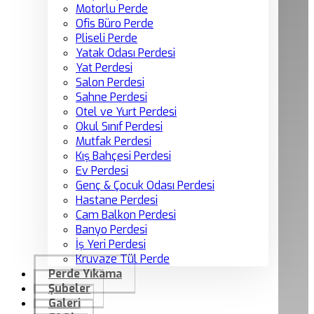
Motorlu Perde
Ofis Büro Perde
Pliseli Perde
Yatak Odası Perdesi
Yat Perdesi
Salon Perdesi
Sahne Perdesi
Otel ve Yurt Perdesi
Okul Sınıf Perdesi
Mutfak Perdesi
Kış Bahçesi Perdesi
Ev Perdesi
Genç & Çocuk Odası Perdesi
Hastane Perdesi
Cam Balkon Perdesi
Banyo Perdesi
İş Yeri Perdesi
Kruvaze Tül Perde
Perde Yıkama
Şubeler
Galeri