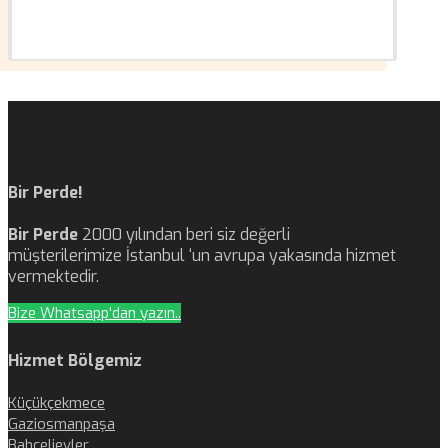
Bir Perde!
Bir Perde
2000 yılından beri siz değerli
müşterilerimize İstanbul ‘un avrupa yakasında hizmet
vermektedir.
Bize Whatsapp'dan yazın..
Hizmet Bölgemiz
Küçükçekmece
Gaziosmanpaşa
Bahçelievler