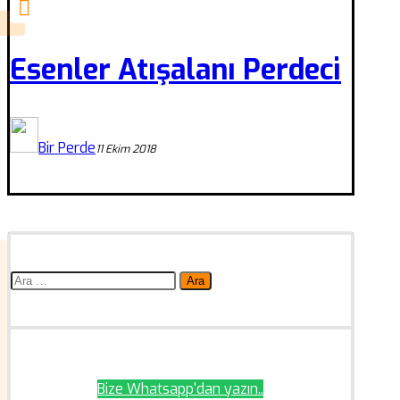
Esenler Atışalanı Perdeci
Bir Perde
11 Ekim 2018
Arama:
Bize Whatsapp'dan yazın..