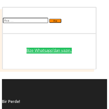
Arama:
Bize Whatsapp'dan yazın..
Bir Perde!