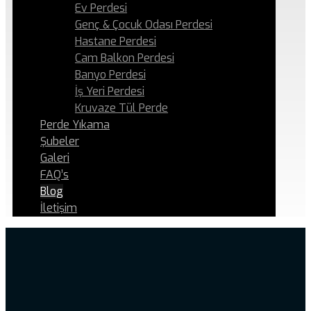
Ev Perdesi
Genç & Çocuk Odası Perdesi
Hastane Perdesi
Cam Balkon Perdesi
Banyo Perdesi
İş Yeri Perdesi
Kruvaze Tül Perde
Perde Yıkama
Şubeler
Galeri
FAQ’s
Blog
İletişim