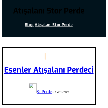
Atışalanı Stor Perde
Blog
Atışalanı Stor Perde
Esenler Atışalanı Perdeci
Bir Perde
11 Ekim 2018