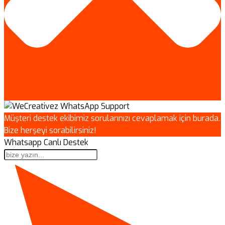
Müşteri destek ekibimiz sorularınızı cevaplamak için burada.
Bize herşeyi sorabilirsiniz!
Whatsapp Canlı Destek