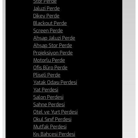
Stor Perde
Jaluzi Perde
Dikey Perde
Blackout Perde
Screen Perde
Ahşap Jaluzi Perde
Ahşap Stor Perde
Projeksiyon Perde
Motorlu Perde
Ofis Büro Perde
Pliseli Perde
Yatak Odası Perdesi
Yat Perdesi
Salon Perdesi
Sahne Perdesi
Otel ve Yurt Perdesi
Okul Sınıf Perdesi
Mutfak Perdesi
Kış Bahçesi Perdesi