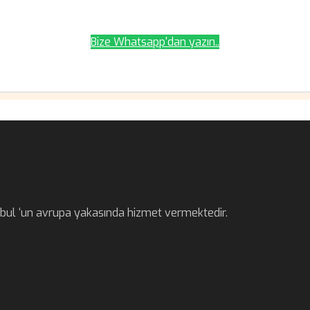
Bize Whatsapp'dan yazın..
anbul ‘un avrupa yakasında hizmet vermektedir.