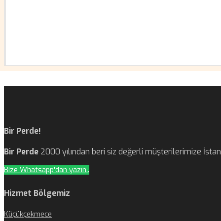
Bir Perde!
Bir Perde
2000 yılından beri siz değerli müşterilerimize İst
Bize Whatsapp'dan yazın..
Hizmet Bölgemiz
Küçükçekmece