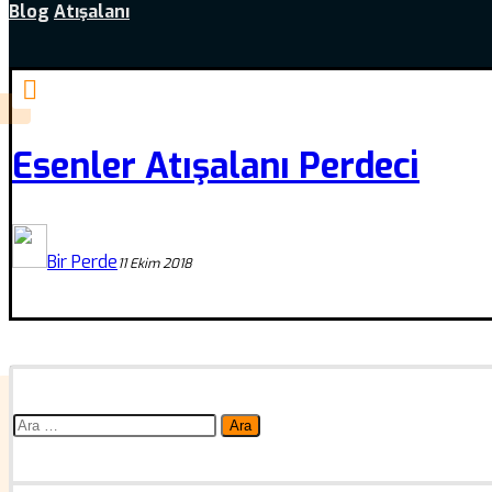
Blog
Atışalanı
Esenler Atışalanı Perdeci
Bir Perde
11 Ekim 2018
Arama: