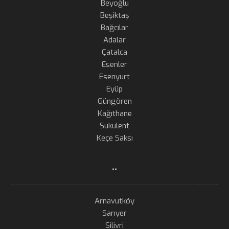
Beyoğlu
Beşiktaş
Bağcılar
Adalar
Çatalca
Esenler
Esenyurt
Eyüp
Güngören
Kağıthane
Sukulent
Keçe Saksı
..
Arnavutköy
Sarıyer
Silivri