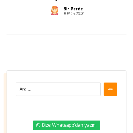
Bir Perde
9 Ekim 2018
Ara
Bize Whatsapp'dan yazın..