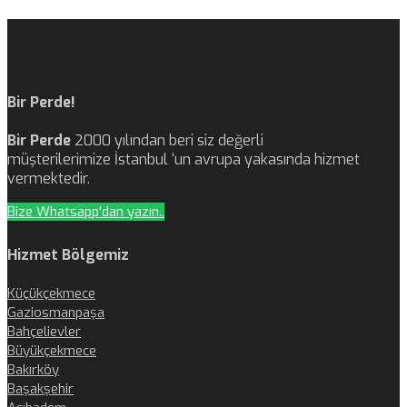
Bir Perde!
Bir Perde
2000 yılından beri siz değerli
müşterilerimize İstanbul ‘un avrupa yakasında hizmet
vermektedir.
Bize Whatsapp'dan yazın..
Hizmet Bölgemiz
Küçükçekmece
Gaziosmanpaşa
Bahçelievler
Büyükçekmece
Bakırköy
Başakşehir