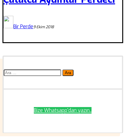
Bir Perde
9 Ekim 2018
Arama:
Bize Whatsapp'dan yazın..