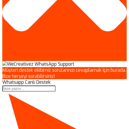
Müşteri destek ekibimiz sorularınızı cevaplamak için burada.
Bize herşeyi sorabilirsiniz!
Whatsapp Canlı Destek