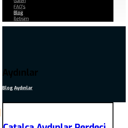
Galeri
FAQ’s
Blog
İletişim
Aydınlar
Blog
Aydınlar
Çatalca Aydınlar Perdeci