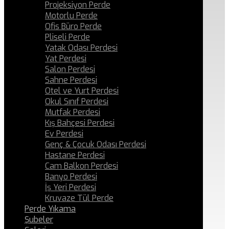
Projeksiyon Perde
Motorlu Perde
Ofis Büro Perde
Pliseli Perde
Yatak Odası Perdesi
Yat Perdesi
Salon Perdesi
Sahne Perdesi
Otel ve Yurt Perdesi
Okul Sınıf Perdesi
Mutfak Perdesi
Kış Bahçesi Perdesi
Ev Perdesi
Genç & Çocuk Odası Perdesi
Hastane Perdesi
Cam Balkon Perdesi
Banyo Perdesi
İş Yeri Perdesi
Kruvaze Tül Perde
Perde Yıkama
Şubeler