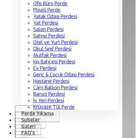
Ofis Büro Perde
Pliseli Perde
Yatak Odası Perdesi
Yat Perdesi
Salon Perdesi
Sahne Perdesi
Otel ve Yurt Perdesi
Okul Sınıf Perdesi
Mutfak Perdesi
Kış Bahçesi Perdesi
Ev Perdesi
Genç & Çocuk Odası Perdesi
Hastane Perdesi
Cam Balkon Perdesi
Banyo Perdesi
İş Yeri Perdesi
Kruvaze Tül Perde
Perde Yıkama
Şubeler
Galeri
FAQ’s