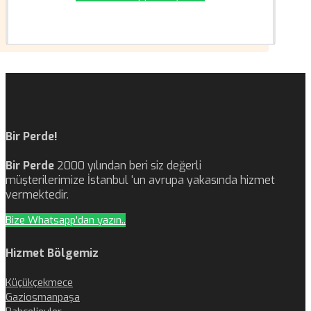
Bir Perde!
Bir Perde
2000 yılından beri siz değerli
müşterilerimize İstanbul ‘un avrupa yakasında hizmet
vermektedir.
Bize Whatsapp'dan yazın..
Hizmet Bölgemiz
Küçükçekmece
Gaziosmanpaşa