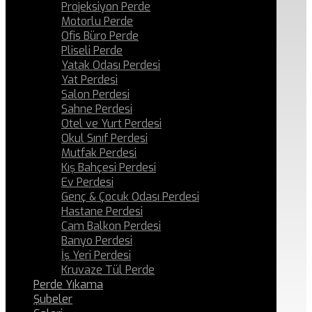
Projeksiyon Perde
Motorlu Perde
Ofis Büro Perde
Pliseli Perde
Yatak Odası Perdesi
Yat Perdesi
Salon Perdesi
Sahne Perdesi
Otel ve Yurt Perdesi
Okul Sınıf Perdesi
Mutfak Perdesi
Kış Bahçesi Perdesi
Ev Perdesi
Genç & Çocuk Odası Perdesi
Hastane Perdesi
Cam Balkon Perdesi
Banyo Perdesi
İş Yeri Perdesi
Kruvaze Tül Perde
Perde Yıkama
Şubeler