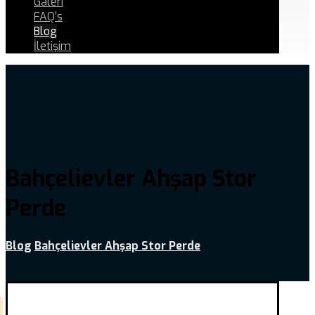
Galeri
FAQ’s
Blog
İletişim
Bahçelievler Ahşap Stor
Perde
Blog
Bahçelievler Ahşap Stor Perde