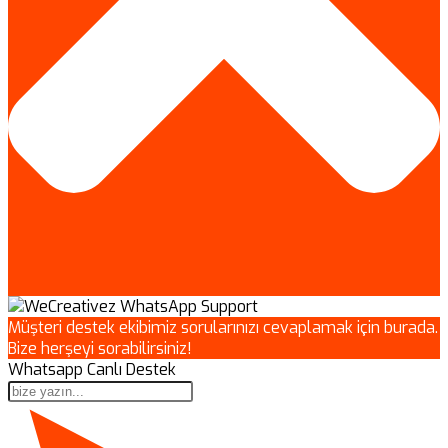
Müşteri destek ekibimiz sorularınızı cevaplamak için burada.
Bize herşeyi sorabilirsiniz!
Whatsapp Canlı Destek