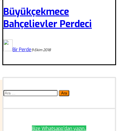
Büyükçekmece
Bahçelievler Perdeci
Bir Perde
9 Ekim 2018
Arama:
Bize Whatsapp'dan yazın..