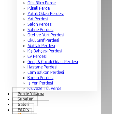
Ofis Büro Perde
Pliseli Perde
Yatak Odası Perdesi
Yat Perdesi
Salon Perdesi
Sahne Perdesi
Otel ve Yurt Perdesi
Okul Sınıf Perdesi
Mutfak Perdesi
Kış Bahçesi Perdesi
Ev Perdesi
Genç & Çocuk Odası Perdesi
Hastane Perdesi
Cam Balkon Perdesi
Banyo Perdesi
İş Yeri Perdesi
Kruvaze Tül Perde
Perde Yıkama
Şubeler
Galeri
FAQ’s