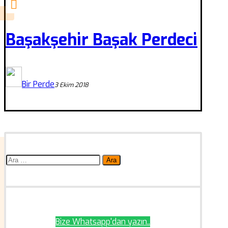
Başakşehir Başak Perdeci
Bir Perde
3 Ekim 2018
Arama:
Bize Whatsapp'dan yazın..