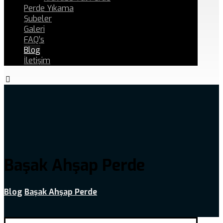
Perde Yıkama
Şubeler
Galeri
FAQ’s
Blog
İletişim
Başak Ahşap Perde
Blog
Başak Ahşap Perde