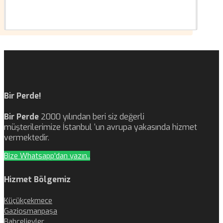
Bir Perde!
Bir Perde
2000 yılından beri siz değerli
müşterilerimize İstanbul ‘un avrupa yakasında hizmet
vermektedir.
Bize Whatsapp'dan yazın..
Hizmet Bölgemiz
Küçükçekmece
Gaziosmanpaşa
Bahçelievler