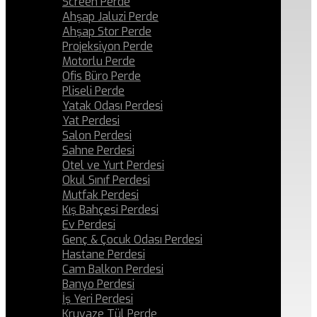
Screen Perde
Ahşap Jaluzi Perde
Ahşap Stor Perde
Projeksiyon Perde
Motorlu Perde
Ofis Büro Perde
Pliseli Perde
Yatak Odası Perdesi
Yat Perdesi
Salon Perdesi
Sahne Perdesi
Otel ve Yurt Perdesi
Okul Sınıf Perdesi
Mutfak Perdesi
Kış Bahçesi Perdesi
Ev Perdesi
Genç & Çocuk Odası Perdesi
Hastane Perdesi
Cam Balkon Perdesi
Banyo Perdesi
İş Yeri Perdesi
Kruvaze Tül Perde