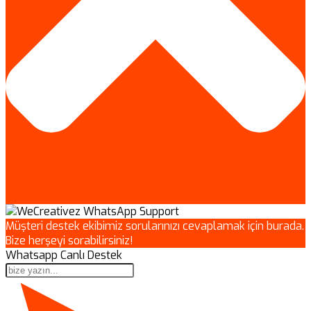
Müşteri destek ekibimiz sorularınızı cevaplamak için burada.
Bize herşeyi sorabilirsiniz!
Whatsapp Canlı Destek