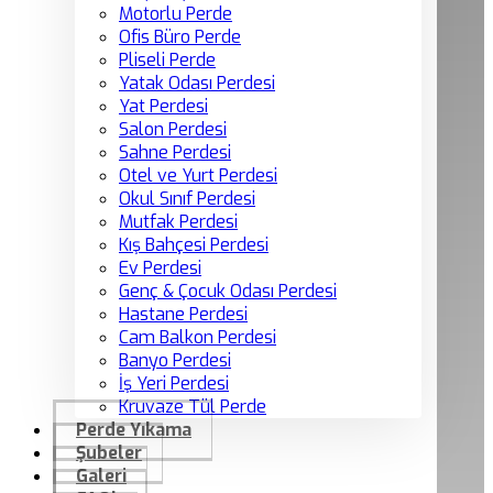
Motorlu Perde
Ofis Büro Perde
Pliseli Perde
Yatak Odası Perdesi
Yat Perdesi
Salon Perdesi
Sahne Perdesi
Otel ve Yurt Perdesi
Okul Sınıf Perdesi
Mutfak Perdesi
Kış Bahçesi Perdesi
Ev Perdesi
Genç & Çocuk Odası Perdesi
Hastane Perdesi
Cam Balkon Perdesi
Banyo Perdesi
İş Yeri Perdesi
Kruvaze Tül Perde
Perde Yıkama
Şubeler
Galeri