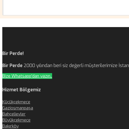
Bir Perde!
Bir Perde
2000 yılından beri siz değerli müşterilerimize İst
Bize Whatsapp'dan yazın..
Hizmet Bölgemiz
Küçükçekmece
Gaziosmanpaşa
Bahçelievler
Büyükçekmece
Bakırköy