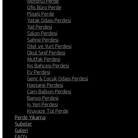
Motorlu Perde
Ofis Büro Perde
Pliseli Perde
Yatak Odası Perdesi
Yat Perdesi
Salon Perdesi
Sahne Perdesi
Otel ve Yurt Perdesi
Okul Sınıf Perdesi
Mutfak Perdesi
Kış Bahçesi Perdesi
Ev Perdesi
Genç & Çocuk Odası Perdesi
Hastane Perdesi
Cam Balkon Perdesi
Banyo Perdesi
İş Yeri Perdesi
Kruvaze Tül Perde
Perde Yıkama
Şubeler
Galeri
FAQ’s