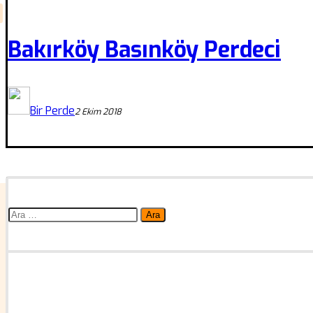
Bakırköy Basınköy Perdeci
Bir Perde
2 Ekim 2018
Arama: