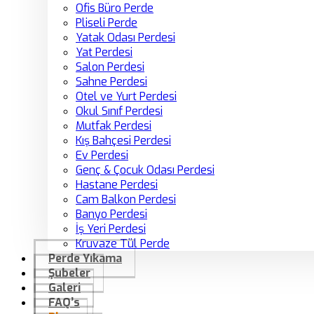
Ofis Büro Perde
Pliseli Perde
Yatak Odası Perdesi
Yat Perdesi
Salon Perdesi
Sahne Perdesi
Otel ve Yurt Perdesi
Okul Sınıf Perdesi
Mutfak Perdesi
Kış Bahçesi Perdesi
Ev Perdesi
Genç & Çocuk Odası Perdesi
Hastane Perdesi
Cam Balkon Perdesi
Banyo Perdesi
İş Yeri Perdesi
Kruvaze Tül Perde
Perde Yıkama
Şubeler
Galeri
FAQ’s