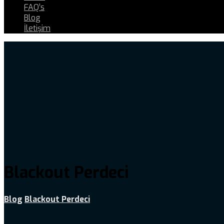
FAQ’s
Blog
İletişim
Blackout Perdeci
Blog
Blackout Perdeci