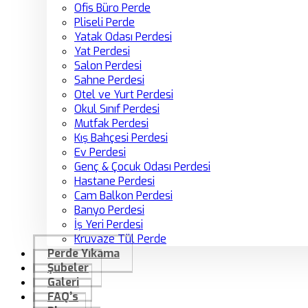
Ofis Büro Perde
Pliseli Perde
Yatak Odası Perdesi
Yat Perdesi
Salon Perdesi
Sahne Perdesi
Otel ve Yurt Perdesi
Okul Sınıf Perdesi
Mutfak Perdesi
Kış Bahçesi Perdesi
Ev Perdesi
Genç & Çocuk Odası Perdesi
Hastane Perdesi
Cam Balkon Perdesi
Banyo Perdesi
İş Yeri Perdesi
Kruvaze Tül Perde
Perde Yıkama
Şubeler
Galeri
FAQ’s