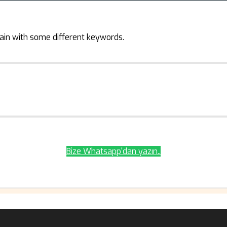
ain with some different keywords.
Bize Whatsapp'dan yazın..