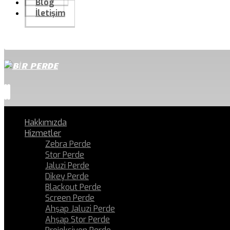
Blog
İletişim
Hakkımızda
Hizmetler
Zebra Perde
Stor Perde
Jaluzi Perde
Dikey Perde
Blackout Perde
Screen Perde
Ahşap Jaluzi Perde
Ahşap Stor Perde