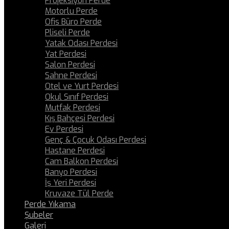
Projeksiyon Perde
Motorlu Perde
Ofis Büro Perde
Pliseli Perde
Yatak Odası Perdesi
Yat Perdesi
Salon Perdesi
Sahne Perdesi
Otel ve Yurt Perdesi
Okul Sınıf Perdesi
Mutfak Perdesi
Kış Bahçesi Perdesi
Ev Perdesi
Genç & Çocuk Odası Perdesi
Hastane Perdesi
Cam Balkon Perdesi
Banyo Perdesi
İş Yeri Perdesi
Kruvaze Tül Perde
Perde Yıkama
Şubeler
Galeri