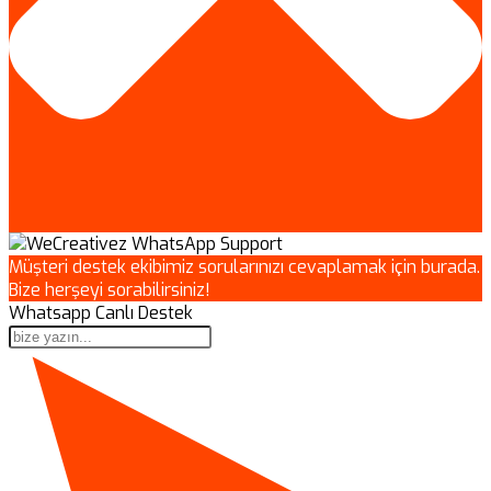
Müşteri destek ekibimiz sorularınızı cevaplamak için burada.
Bize herşeyi sorabilirsiniz!
Whatsapp Canlı Destek