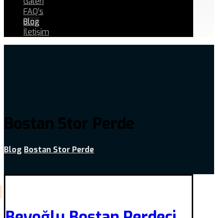
Galeri
FAQ’s
Blog
İletişim
Bostan Stor Perde
Blog
Bostan Stor Perde
Beyoğlu Bostan Perdeci