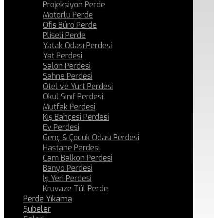
Projeksiyon Perde
Motorlu Perde
Ofis Büro Perde
Pliseli Perde
Yatak Odası Perdesi
Yat Perdesi
Salon Perdesi
Sahne Perdesi
Otel ve Yurt Perdesi
Okul Sınıf Perdesi
Mutfak Perdesi
Kış Bahçesi Perdesi
Ev Perdesi
Genç & Çocuk Odası Perdesi
Hastane Perdesi
Cam Balkon Perdesi
Banyo Perdesi
İş Yeri Perdesi
Kruvaze Tül Perde
Perde Yıkama
Şubeler