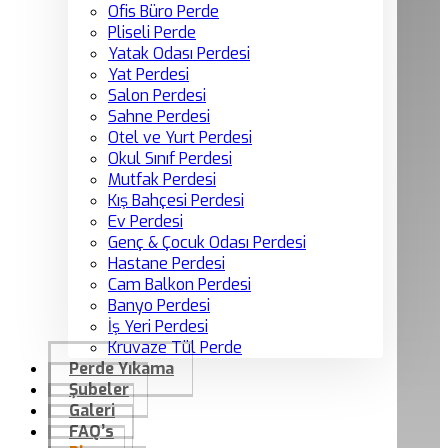
Ofis Büro Perde
Pliseli Perde
Yatak Odası Perdesi
Yat Perdesi
Salon Perdesi
Sahne Perdesi
Otel ve Yurt Perdesi
Okul Sınıf Perdesi
Mutfak Perdesi
Kış Bahçesi Perdesi
Ev Perdesi
Genç & Çocuk Odası Perdesi
Hastane Perdesi
Cam Balkon Perdesi
Banyo Perdesi
İş Yeri Perdesi
Kruvaze Tül Perde
Perde Yıkama
Şubeler
Galeri
FAQ’s