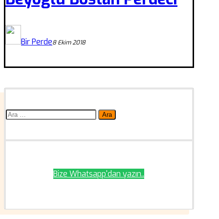
Bir Perde
8 Ekim 2018
Arama:
Bize Whatsapp'dan yazın..