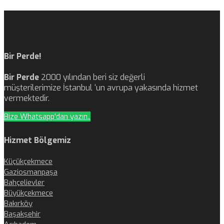
Bir Perde!
Bir Perde
2000 yılından beri siz değerli
müşterilerimize İstanbul ‘un avrupa yakasında hizmet
vermektedir.
Bize Whatsapp'dan yazın..
Hizmet Bölgemiz
Küçükçekmece
Gaziosmanpaşa
Bahçelievler
Büyükçekmece
Bakırköy
Başakşehir