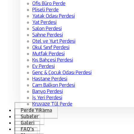
Ofis Büro Perde
Pliseli Perde
Yatak Odası Perdesi
Yat Perdesi
Salon Perdesi
Sahne Perdesi
Otel ve Yurt Perdesi
Okul Sınıf Perdesi
Mutfak Perdesi
Kış Bahçesi Perdesi
Ev Perdesi
Genç & Çocuk Odası Perdesi
Hastane Perdesi
Cam Balkon Perdesi
Banyo Perdesi
İş Yeri Perdesi
Kruvaze Tül Perde
Perde Yıkama
Şubeler
Galeri
FAQ’s