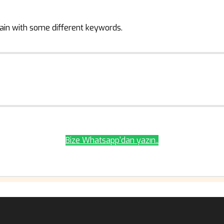
ain with some different keywords.
Bize Whatsapp'dan yazın..