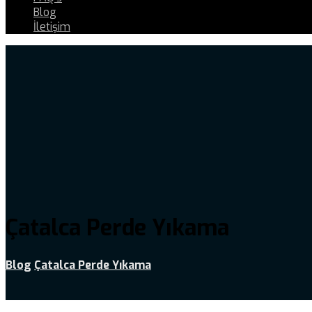
Blog
İletişim
Çatalca Perde Yıkama
Blog
Çatalca Perde Yıkama