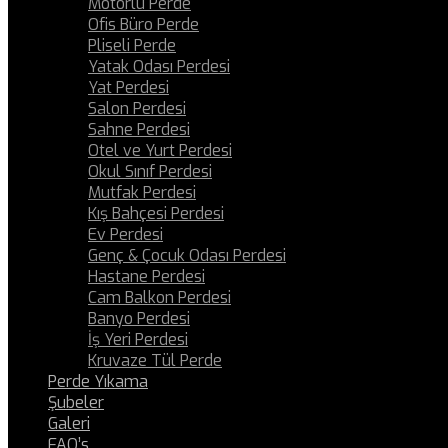
Motorlu Perde
Ofis Büro Perde
Pliseli Perde
Yatak Odası Perdesi
Yat Perdesi
Salon Perdesi
Sahne Perdesi
Otel ve Yurt Perdesi
Okul Sınıf Perdesi
Mutfak Perdesi
Kış Bahçesi Perdesi
Ev Perdesi
Genç & Çocuk Odası Perdesi
Hastane Perdesi
Cam Balkon Perdesi
Banyo Perdesi
İş Yeri Perdesi
Kruvaze Tül Perde
Perde Yıkama
Şubeler
Galeri
FAQ’s