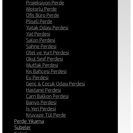
Projeksiyon Perde
Motorlu Perde
Ofis Büro Perde
Pliseli Perde
Yatak Odası Perdesi
Yat Perdesi
Salon Perdesi
Sahne Perdesi
Otel ve Yurt Perdesi
Okul Sınıf Perdesi
Mutfak Perdesi
Kış Bahçesi Perdesi
Ev Perdesi
Genç & Çocuk Odası Perdesi
Hastane Perdesi
Cam Balkon Perdesi
Banyo Perdesi
İş Yeri Perdesi
Kruvaze Tül Perde
Perde Yıkama
Şubeler