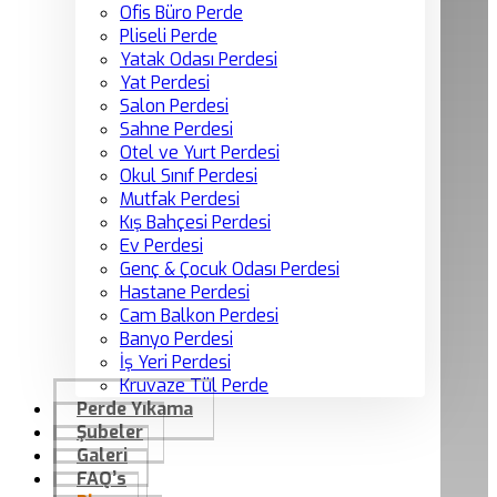
Ofis Büro Perde
Pliseli Perde
Yatak Odası Perdesi
Yat Perdesi
Salon Perdesi
Sahne Perdesi
Otel ve Yurt Perdesi
Okul Sınıf Perdesi
Mutfak Perdesi
Kış Bahçesi Perdesi
Ev Perdesi
Genç & Çocuk Odası Perdesi
Hastane Perdesi
Cam Balkon Perdesi
Banyo Perdesi
İş Yeri Perdesi
Kruvaze Tül Perde
Perde Yıkama
Şubeler
Galeri
FAQ’s