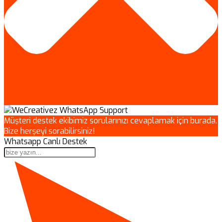
Müşteri destek ekibimiz sorularınızı cevaplamak için burada.
Bize herşeyi sorabilirsiniz!
Whatsapp Canlı Destek