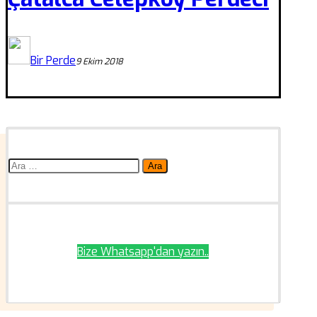
Bir Perde
9 Ekim 2018
Arama:
Bize Whatsapp'dan yazın..