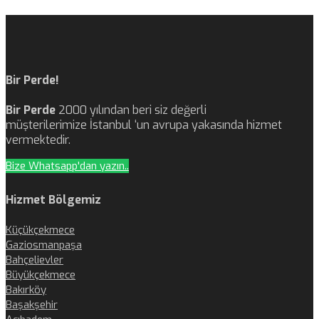
Bir Perde!
Bir Perde
2000 yılından beri siz değerli
müşterilerimize İstanbul ‘un avrupa yakasında hizmet
vermektedir.
Bize Whatsapp'dan yazın..
Hizmet Bölgemiz
Küçükçekmece
Gaziosmanpaşa
Bahçelievler
Büyükçekmece
Bakırköy
Başakşehir